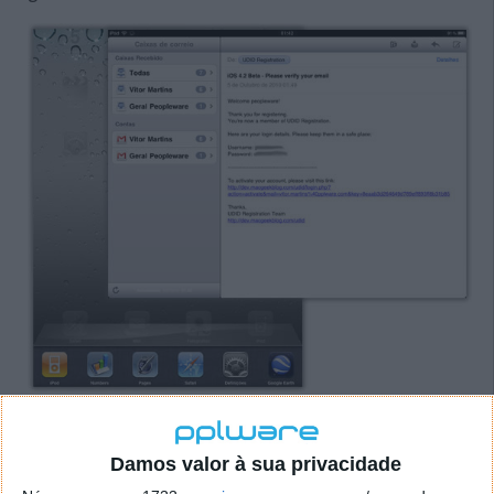
Pastas para aplicações
é outro recursos que cai que
nem uma luva. Eu no iPad tinha dezenas de
Damos valor à sua privacidade
aplicações espalhadas por muitas páginas... muitas