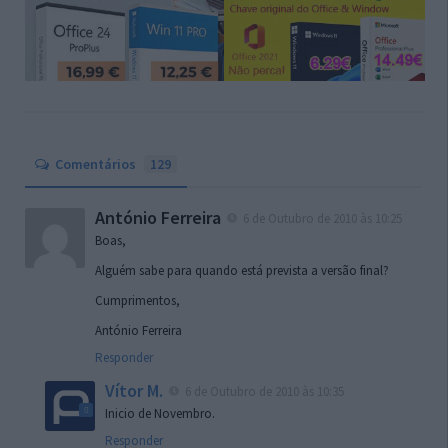
Comentários
129
António Ferreira
6 de Outubro de 2010 às 10:25
Boas,
Alguém sabe para quando está prevista a versão final?
Cumprimentos,
António Ferreira
Responder
Vítor M.
6 de Outubro de 2010 às 10:35
Inicio de Novembro.
Responder