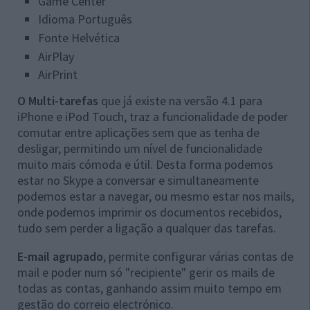
Game Center
Idioma Português
Fonte Helvética
AirPlay
AirPrint
O Multi-tarefas
que já existe na versão 4.1 para
iPhone e iPod Touch, traz a funcionalidade de poder
comutar entre aplicações sem que as tenha de
desligar, permitindo um nível de funcionalidade
muito mais cómoda e útil. Desta forma podemos
estar no Skype a conversar e simultaneamente
podemos estar a navegar, ou mesmo estar nos mails,
onde podemos imprimir os documentos recebidos,
tudo sem perder a ligação a qualquer das tarefas.
E-mail agrupado
, permite configurar várias contas de
mail e poder num só "recipiente" gerir os mails de
todas as contas, ganhando assim muito tempo em
gestão do correio electrónico.