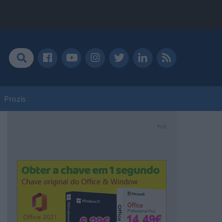
Prozis
PUB