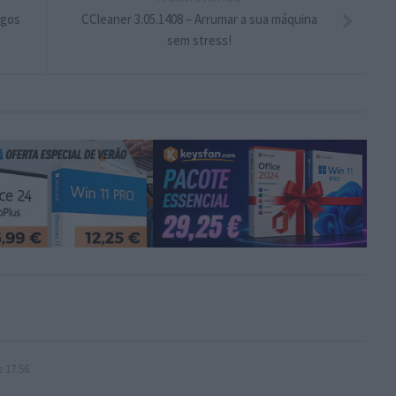
igos
CCleaner 3.05.1408 – Arrumar a sua máquina
sem stress!
 17:56