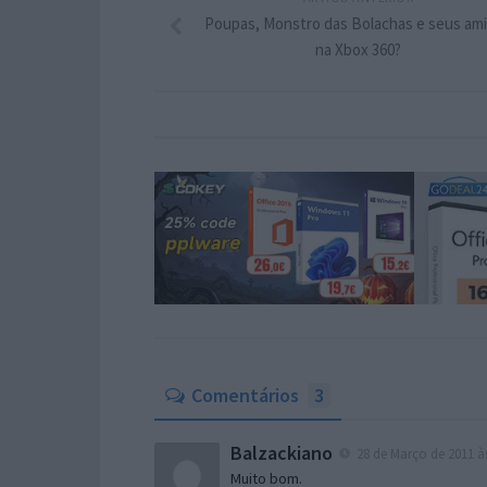
Poupas, Monstro das Bolachas e seus am
na Xbox 360?
Comentários
3
Balzackiano
28 de Março de 2011 às
Muito bom.