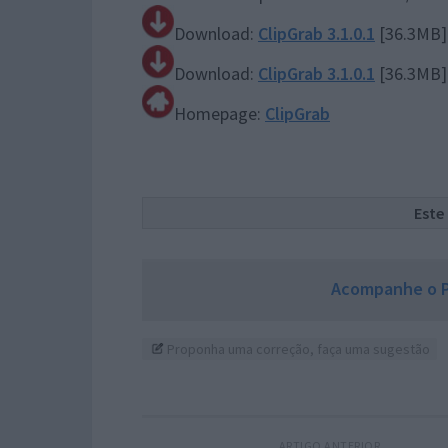
Download:
ClipGrab 3.1.0.1
[36.3MB]
Download:
ClipGrab 3.1.0.1
[36.3MB] 
Homepage:
ClipGrab
Este
Acompanhe o P
Proponha uma correção, faça uma sugestão
ARTIGO ANTERIOR