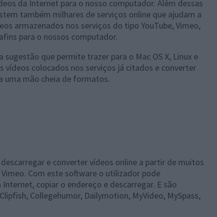
ídeos da Internet para o nosso computador. Além dessas
istem também milhares de serviços online que ajudam a
deos armazenados nos serviços do tipo YouTube, Vimeo,
afins para o nossos computador.
 sugestão que permite trazer para o Mac OS X, Linux e
 vídeos colocados nos serviços já citados e converter
 uma mão cheia de formatos.
descarregar e converter vídeos online a partir de muitos
 Vimeo. Com este software o utilizador pode
Internet, copiar o endereço e descarregar. E são
 Clipfish, Collegehumor, Dailymotion, MyVideo, MySpass,