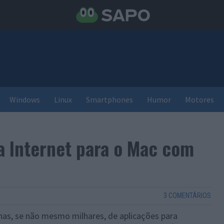
Windows
Linux
Smartphones
Humor
Motores
a Internet para o Mac com
3 COMENTÁRIOS
nas, se não mesmo milhares, de aplicações para