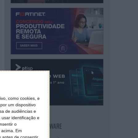
vo, como cookies, e
por um dispositivo
sa de audiências e
usar identificação e
NEWSLETTER PPLWARE
nsentir o
o acima. Em
s antes de consentir