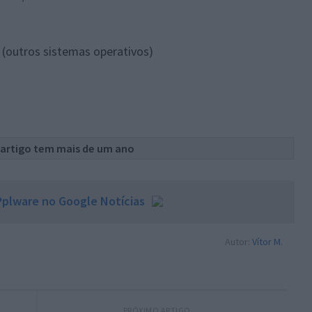
(outros sistemas operativos)
 artigo tem mais de um ano
plware no Google Notícias
Autor:
Vítor M.
PRÓXIMO ARTIGO