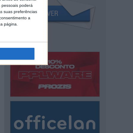
 pessoais poderá
s suas preferências
 consentimento a
da página.