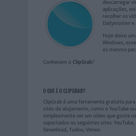
descarregar v
aplicações, ex
recolher os ví
Dailymotion e 
Hoje deixo uma
Windows, esses
os mesmo para
Conhecem o
ClipGrab
?
O QUE É O CLIPGRAB?
ClipGrab é uma ferramenta gratuita para 
sites de alojamento, como o YouTube ou
simplesmente ver um vídeo que goste na 
suportados os seguintes sites: YouTube,
Sevenload, Tudou, Vimeo.