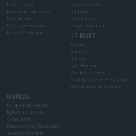
Ficha Técnica
Empresas Hoje
Regras de Utilização
PiPplware
Privacidade
Newsletter
Política de Cookies
Grupos Facebook
Estatuto Editorial
UTILIDADES
Análises
Android
iPhone
Questionários
Windows Phone
Pack Raspberry Pi Pplware
Velocímetro do Pplware
RUBRICAS
Porque hoje é sexta
Pplware Classics…
Consultório
Passatempos/Resultados
Questão Semanal