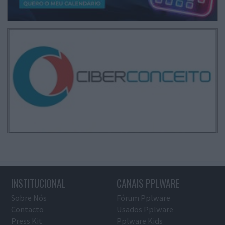
INSTITUCIONAL
CANAIS PPLWARE
Sobre Nós
Fórum Pplware
Contacto
Usados Pplware
Press Kit
Pplware Kids