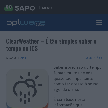
MENU
ClearWeather – É tão simples saber o
tempo no iOS
23 JAN 2013
·
APPLE
5 COMENTÁRIOS
Saber a previsão do tempo
é, para muitos de nós,
quase tão importante
como ter acesso à nossa
agenda diária.
É com base nesta
informação que