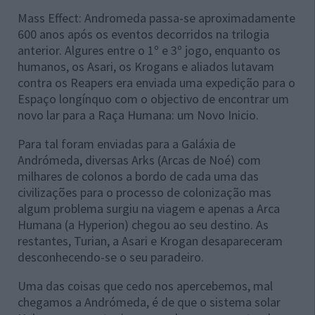
Mass Effect: Andromeda passa-se aproximadamente
600 anos após os eventos decorridos na trilogia
anterior. Algures entre o 1º e 3º jogo, enquanto os
humanos, os Asari, os Krogans e aliados lutavam
contra os Reapers era enviada uma expedição para o
Espaço longínquo com o objectivo de encontrar um
novo lar para a Raça Humana: um Novo Inicio.
Para tal foram enviadas para a Galáxia de
Andrómeda, diversas Arks (Arcas de Noé) com
milhares de colonos a bordo de cada uma das
civilizações para o processo de colonização mas
algum problema surgiu na viagem e apenas a Arca
Humana (a Hyperion) chegou ao seu destino. As
restantes, Turian, a Asari e Krogan desapareceram
desconhecendo-se o seu paradeiro.
Uma das coisas que cedo nos apercebemos, mal
chegamos a Andrómeda, é de que o sistema solar