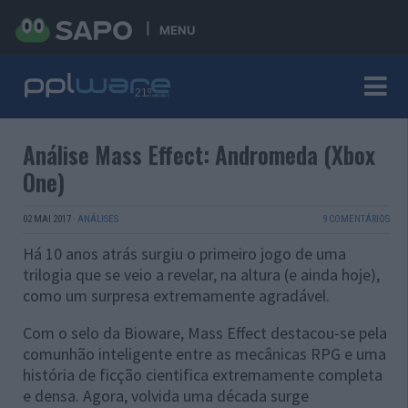
MENU
Análise Mass Effect: Andromeda (Xbox
One)
02 MAI 2017
·
ANÁLISES
9 COMENTÁRIOS
Há 10 anos atrás surgiu o primeiro jogo de uma
trilogia que se veio a revelar, na altura (e ainda hoje),
como um surpresa extremamente agradável.
Com o selo da Bioware, Mass Effect destacou-se pela
comunhão inteligente entre as mecânicas RPG e uma
história de ficção cientifica extremamente completa
e densa. Agora, volvida uma década surge