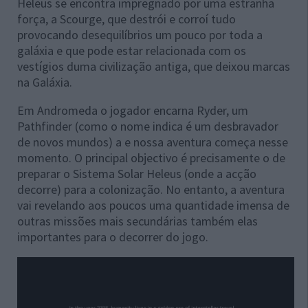
Heleus se encontra impregnado por uma estranha
força, a Scourge, que destrói e corroí tudo
provocando desequilíbrios um pouco por toda a
galáxia e que pode estar relacionada com os
vestígios duma civilização antiga, que deixou marcas
na Galáxia.
Em Andromeda o jogador encarna Ryder, um
Pathfinder (como o nome indica é um desbravador
de novos mundos) a e nossa aventura começa nesse
momento. O principal objectivo é precisamente o de
preparar o Sistema Solar Heleus (onde a acção
decorre) para a colonização. No entanto, a aventura
vai revelando aos poucos uma quantidade imensa de
outras missões mais secundárias também elas
importantes para o decorrer do jogo.