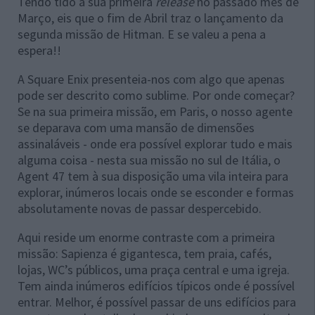
Tendo tido a sua primeira
release
no passado mês de
Março, eis que o fim de Abril traz o lançamento da
segunda missão de Hitman. E se valeu a pena a
espera!!
A Square Enix presenteia-nos com algo que apenas
pode ser descrito como sublime. Por onde começar?
Se na sua primeira missão, em Paris, o nosso agente
se deparava com uma mansão de dimensões
assinaláveis - onde era possível explorar tudo e mais
alguma coisa - nesta sua missão no sul de Itália, o
Agent 47 tem à sua disposição uma vila inteira para
explorar, inúmeros locais onde se esconder e formas
absolutamente novas de passar despercebido.
Aqui reside um enorme contraste com a primeira
missão: Sapienza é gigantesca, tem praia, cafés,
lojas, WC’s públicos, uma praça central e uma igreja.
Tem ainda inúmeros edifícios típicos onde é possível
entrar. Melhor, é possível passar de uns edifícios para