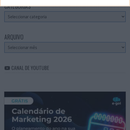
CATEGORIAS
Categorias
ARQUIVO
Arquivo
CANAL DE YOUTUBE