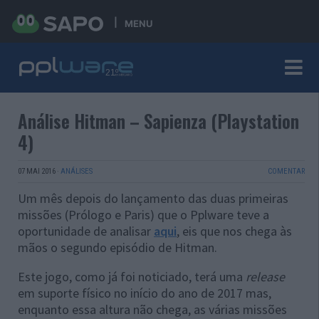
MENU
Análise Hitman – Sapienza (Playstation
4)
07 MAI 2016
·
ANÁLISES
COMENTAR
Um mês depois do lançamento das duas primeiras
missões (Prólogo e Paris) que o Pplware teve a
oportunidade de analisar
aqui
, eis que nos chega às
mãos o segundo episódio de Hitman.
Este jogo, como já foi noticiado, terá uma
release
em suporte físico no início do ano de 2017 mas,
enquanto essa altura não chega, as várias missões