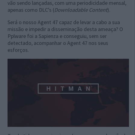
vão sendo lançadas, com uma periodicidade mensal,
apenas como DLC’s (
Downloadable Content
).
Será o nosso
Agent 47
capaz de levar a cabo a sua
missão e impedir a disseminação desta ameaça? O
Pplware foi a Sapienza e conseguiu, sem ser
detectado, acompanhar o Agent 47 nos seus
esforços.