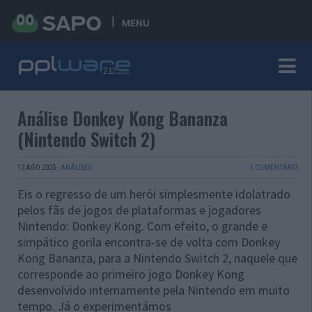
MENU
Análise Donkey Kong Bananza
(Nintendo Switch 2)
12 AGO 2025
·
ANÁLISES
1 COMENTÁRIO
Eis o regresso de um herói simplesmente idolatrado
pelos fãs de jogos de plataformas e jogadores
Nintendo: Donkey Kong. Com efeito, o grande e
simpático gorila encontra-se de volta com Donkey
Kong Bananza, para a Nintendo Switch 2, naquele que
corresponde ao primeiro jogo Donkey Kong
desenvolvido internamente pela Nintendo em muito
tempo. Já o experimentámos