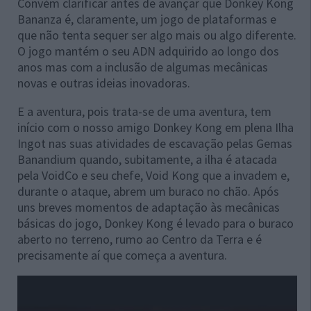
Convém clarificar antes de avançar que Donkey Kong
Bananza é, claramente, um jogo de plataformas e
que não tenta sequer ser algo mais ou algo diferente.
O jogo mantém o seu ADN adquirido ao longo dos
anos mas com a inclusão de algumas mecânicas
novas e outras ideias inovadoras.
E a aventura, pois trata-se de uma aventura, tem
início com o nosso amigo Donkey Kong em plena Ilha
Ingot nas suas atividades de escavação pelas Gemas
Banandium quando, subitamente, a ilha é atacada
pela VoidCo e seu chefe, Void Kong que a invadem e,
durante o ataque, abrem um buraco no chão. Após
uns breves momentos de adaptação às mecânicas
básicas do jogo, Donkey Kong é levado para o buraco
aberto no terreno, rumo ao Centro da Terra e é
precisamente aí que começa a aventura.