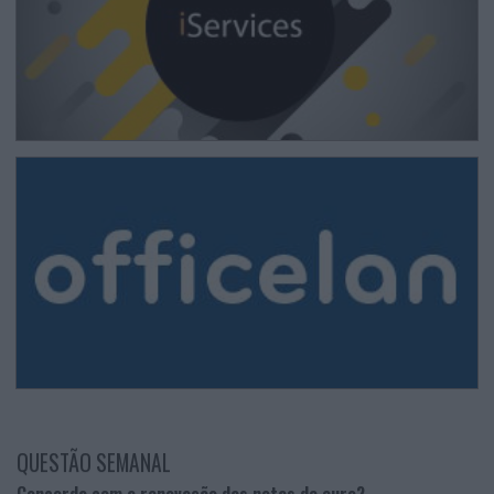
QUESTÃO SEMANAL
Concorda com a renovação das notas de euro?