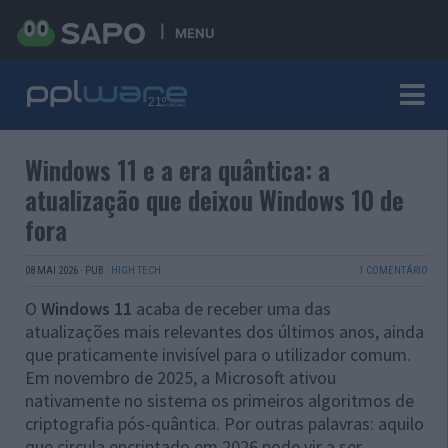
MENU
Windows 11 e a era quântica: a
atualização que deixou Windows 10 de
fora
08 MAI 2026
·
PUB
·
HIGH TECH
1 COMENTÁRIO
O
Windows 11
acaba de receber uma das
atualizações mais relevantes dos últimos anos, ainda
que praticamente invisível para o utilizador comum.
Em novembro de 2025, a Microsoft ativou
nativamente no sistema os primeiros algoritmos de
criptografia pós-quântica. Por outras palavras: aquilo
que circula encriptado em 2026 pode vir a ser