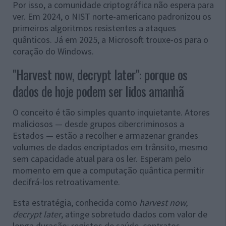
Por isso, a comunidade criptográfica não espera para
ver. Em 2024, o NIST norte-americano padronizou os
primeiros algoritmos resistentes a ataques
quânticos. Já em 2025, a Microsoft trouxe-os para o
coração do Windows.
"Harvest now, decrypt later": porque os
dados de hoje podem ser lidos amanhã
O conceito é tão simples quanto inquietante. Atores
maliciosos — desde grupos cibercriminosos a
Estados — estão a recolher e armazenar grandes
volumes de dados encriptados em trânsito, mesmo
sem capacidade atual para os ler. Esperam pelo
momento em que a computação quântica permitir
decifrá-los retroativamente.
Esta estratégia, conhecida como
harvest now,
decrypt later
, atinge sobretudo dados com valor de
longa duração: registos de saúde, contratos