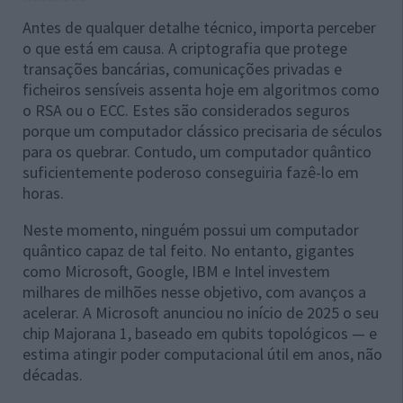
Antes de qualquer detalhe técnico, importa perceber
o que está em causa. A criptografia que protege
transações bancárias, comunicações privadas e
ficheiros sensíveis assenta hoje em algoritmos como
o RSA ou o ECC. Estes são considerados seguros
porque um computador clássico precisaria de séculos
para os quebrar. Contudo, um computador quântico
suficientemente poderoso conseguiria fazê-lo em
horas.
Neste momento, ninguém possui um computador
quântico capaz de tal feito. No entanto, gigantes
como Microsoft, Google, IBM e Intel investem
milhares de milhões nesse objetivo, com avanços a
acelerar. A Microsoft anunciou no início de 2025 o seu
chip Majorana 1, baseado em qubits topológicos — e
estima atingir poder computacional útil em anos, não
décadas.