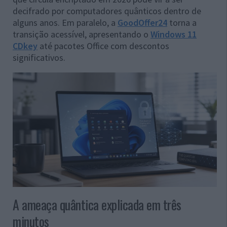
decifrado por computadores quânticos dentro de
alguns anos. Em paralelo, a
GoodOffer24
torna a
transição acessível, apresentando o
Windows 11
CDkey
até pacotes Office com descontos
significativos.
A ameaça quântica explicada em três
minutos