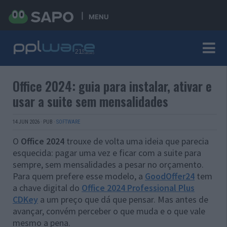
MENU
Office 2024: guia para instalar, ativar e
usar a suite sem mensalidades
14 JUN 2026
·
PUB
·
SOFTWARE
O
Office 2024
trouxe de volta uma ideia que parecia
esquecida: pagar uma vez e ficar com a suite para
sempre, sem mensalidades a pesar no orçamento.
Para quem prefere esse modelo, a
GoodOffer24
tem
a chave digital do
Office 2024 Professional Plus
CDKey
a um preço que dá que pensar. Mas antes de
avançar, convém perceber o que muda e o que vale
mesmo a pena.