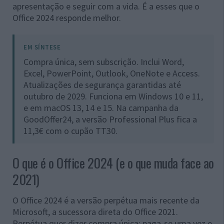
apresentação e seguir com a vida. É a esses que o
Office 2024 responde melhor.
EM SÍNTESE
Compra única, sem subscrição. Inclui Word,
Excel, PowerPoint, Outlook, OneNote e Access.
Atualizações de segurança garantidas até
outubro de 2029. Funciona em Windows 10 e 11,
e em macOS 13, 14 e 15. Na campanha da
GoodOffer24, a versão Professional Plus fica a
11,3€ com o cupão TT30.
O que é o Office 2024 (e o que muda face ao
2021)
O Office 2024 é a versão perpétua mais recente da
Microsoft, a sucessora direta do Office 2021.
Perpétua quer dizer compra única: paga-se uma vez e