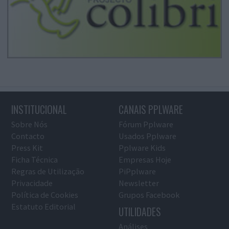
INSTITUCIONAL
CANAIS PPLWARE
Sobre Nós
Fórum Pplware
Contacto
Usados Pplware
Press Kit
Pplware Kids
Ficha Técnica
Empresas Hoje
Regras de Utilização
PiPplware
Privacidade
Newsletter
Política de Cookies
Grupos Facebook
Estatuto Editorial
UTILIDADES
Análises