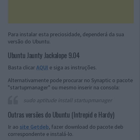
Para instalar esta preciosidade, dependerá da sua
versão do Ubuntu.
Ubuntu Jaunty Jackalope 9.04
Basta clicar
AQUI
e siga as instruções.
Alternativamente pode procurar no Synaptic o pacote
"startupmanager" ou mesmo inserir na consola:
sudo aptitude install startupmanager
Outras versões do Ubuntu (Intrepid e Hardy)
Ir ao
site Getdeb
, fazer download do pacote deb
correspondente e instalá-lo.