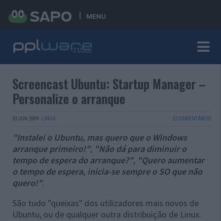
MENU
Screencast Ubuntu: Startup Manager –
Personalize o arranque
02 JUN 2009
·
LINUX
22 COMENTÁRIOS
"Instalei o Ubuntu, mas quero que o Windows
arranque primeiro!"
,
"Não dá para diminuir o
tempo de espera do arranque?"
,
"Quero aumentar
o tempo de espera, inicia-se sempre o SO que não
quero!"
.
São tudo "queixas" dos utilizadores mais novos de
Ubuntu, ou de qualquer outra distribuição de Linux.