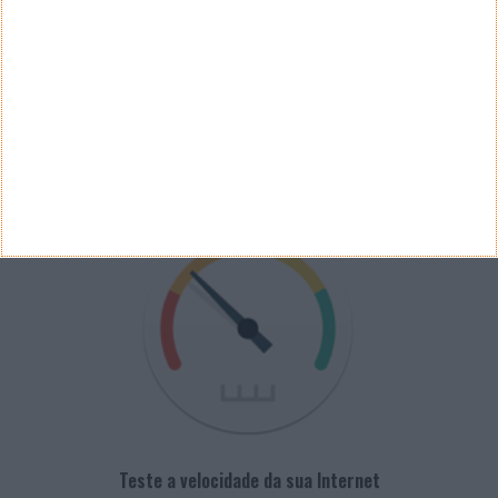
Arquivo de Questões
PUB
VELOCÍMETRO PPLWARE
Teste a velocidade da sua Internet