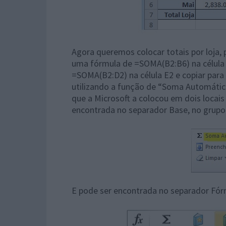
Agora queremos colocar totais por loja, 
uma fórmula de =SOMA(B2:B6) na célula 
=SOMA(B2:D2) na célula E2 e copiar para
utilizando a função de “Soma Automática”
que a Microsoft a colocou em dois locais
encontrada no separador Base, no grupo 
E pode ser encontrada no separador Fórm