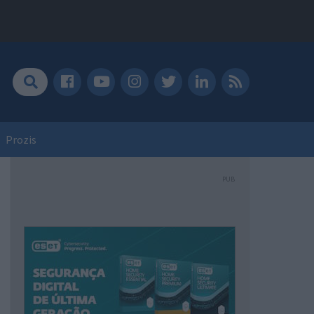
Prozis
PUB