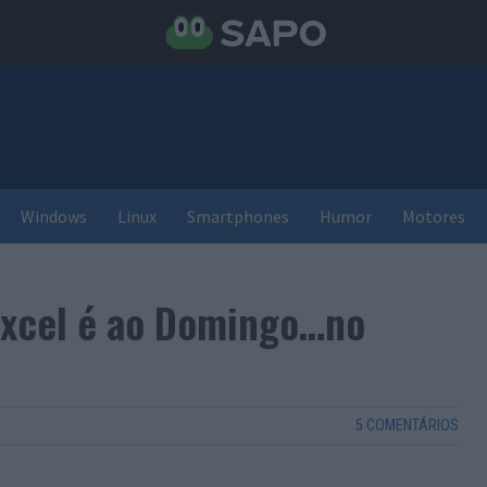
Windows
Linux
Smartphones
Humor
Motores
Excel é ao Domingo…no
5 COMENTÁRIOS