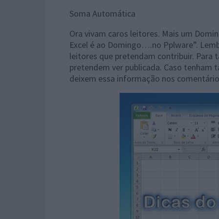
Soma Automática
Ora vivam caros leitores. Mais um Domin
Excel é ao Domingo….no Pplware”. Lembr
leitores que pretendam contribuir. Para 
pretendem ver publicada. Caso tenham t
deixem essa informação nos comentários