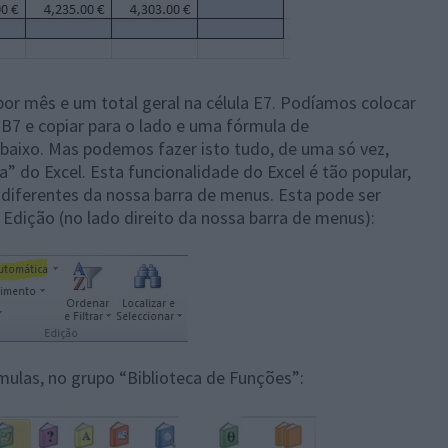
por mês e um total geral na célula E7. Podíamos colocar
B7 e copiar para o lado e uma fórmula de
 baixo. Mas podemos fazer isto tudo, de uma só vez,
 do Excel. Esta funcionalidade do Excel é tão popular,
 diferentes da nossa barra de menus. Esta pode ser
Edição (no lado direito da nossa barra de menus):
ulas, no grupo “Biblioteca de Funções”: