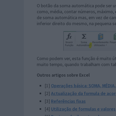
O botão da soma automática pode ser us
como, média, contar números, máximo, e
de soma automática mas, em vez de carr
inferior direito do mesmo, na pequena 
Como podem ver, esta função é muito útil
muito tempo, quando trabalham com tabe
Outros artigos sobre Excel
[1]
Operações básica: SOMA, MÉDIA
[2]
Actualização da formula de acor
[3]
Referências fixas
[4]
Utilização de formulas e valores