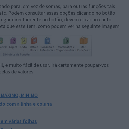
ado para, em vez de somas, para outras funções tais
tc. Podem consultar essas opções clicando no botão
egar directamente no botão, devem clicar no canto
seta que este tem, como podem ver na seguinte imagem:
, e muito fácil de usar. Irá certamente poupar-vos
las de valores.
, MÁXIMO, MINIMO
do com a linha e coluna
 em várias folhas