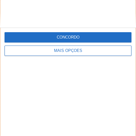
CONCORDO
MAIS OPÇÕES
NEWSLETTER PPLWARE