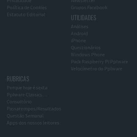
Privacidade
Newsletter
Política de Cookies
Grupos Facebook
Estatuto Editorial
UTILIDADES
Análises
Android
iPhone
Questionários
Windows Phone
Pack Raspberry Pi Pplware
Velocímetro do Pplware
RUBRICAS
Porque hoje é sexta
Pplware Classics…
Consultório
Passatempos/Resultados
Questão Semanal
Apps dos nossos leitores