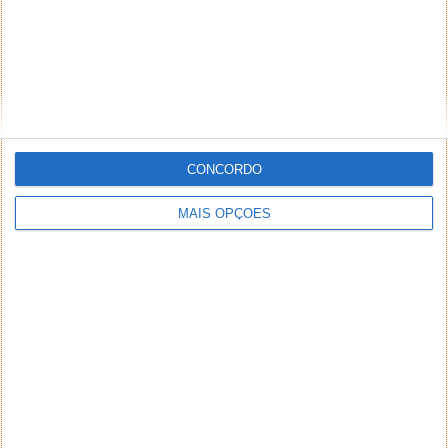
CONCORDO
MAIS OPÇÕES
NEWSLETTER PPLWARE