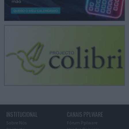
INSTITUCIONAL
CANAIS PPLWARE
Sobre Nós
Fórum Pplware