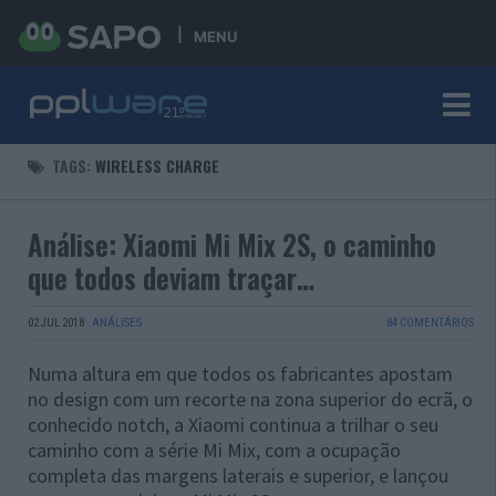
MENU
TAGS:
WIRELESS CHARGE
Análise: Xiaomi Mi Mix 2S, o caminho
que todos deviam traçar…
02 JUL 2018
·
ANÁLISES
84 COMENTÁRIOS
Numa altura em que todos os fabricantes apostam
no design com um recorte na zona superior do ecrã, o
conhecido notch, a Xiaomi continua a trilhar o seu
caminho com a série Mi Mix, com a ocupação
completa das margens laterais e superior, e lançou