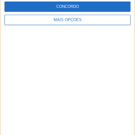
CONCORDO
MAIS OPÇÕES
NEWSLETTER PPLWARE