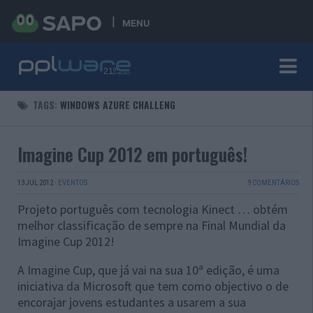
MENU
TAGS:
WINDOWS AZURE CHALLENG
Imagine Cup 2012 em português!
13 JUL 2012
·
EVENTOS
9 COMENTÁRIOS
Projeto português com tecnologia Kinect … obtém
melhor classificação de sempre na Final Mundial da
Imagine Cup 2012!
A Imagine Cup, que já vai na sua 10ª edição, é uma
iniciativa da Microsoft que tem como objectivo o de
encorajar jovens estudantes a usarem a sua