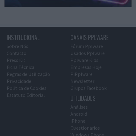
INSTITUCIONAL
CANAIS PPLWARE
Sobre Nós
Fórum Pplware
Contacto
Usados Pplware
Press Kit
Pplware Kids
Ficha Técnica
Empresas Hoje
Regras de Utilização
PiPplware
Privacidade
Newsletter
Política de Cookies
Grupos Facebook
Estatuto Editorial
UTILIDADES
Análises
Android
iPhone
Questionários
Windows Phone