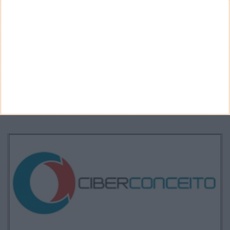
ARQUIVO
Arquivo
CANAL DE YOUTUBE