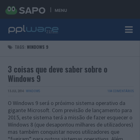
MENU
TAGS:
WINDOWS 9
3 coisas que deve saber sobre o
Windows 9
13 JUL 2014
·
WINDOWS
104 COMENTÁRIOS
O Windows 9 será o próximo sistema operativo da
gigante Microsoft. Com previsão de lançamento para
2015, este sistema terá a missão de fazer esquecer o
Windows 8 (que desapontou milhares de utilizadores)
mas também conquistar novos utilizadores que
“fugiram” para outros sistemas operativos. Além