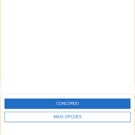
NEWSLETTER PPLWARE
CONCORDO
MAIS OPÇÕES