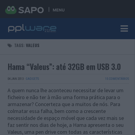
MENU
TAGS:
VALEUS
Hama “Valeus”: até 32GB em USB 3.0
04 JAN 2013
·
GADGETS
15 COMENTÁRIOS
A quem nunca lhe aconteceu necessitar de levar um
ficheiro e não ter à mão uma forma prática para o
armazenar? Concerteza que a muitos de nós. Para
colmatar essa falha, bem como a crescente
necessidade de espaço móvel que cada vez mais se
faz sentir nos dias de hoje, a Hama apresenta o seu
Valeus, uma pen drive com todas as características