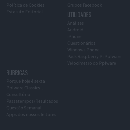
Política de Cookies
Grupos Facebook
Estatuto Editorial
UTILIDADES
Análises
Android
iPhone
Questionários
Windows Phone
Pack Raspberry Pi Pplware
Velocímetro do Pplware
RUBRICAS
Porque hoje é sexta
Pplware Classics…
Consultório
Passatempos/Resultados
Questão Semanal
Apps dos nossos leitores