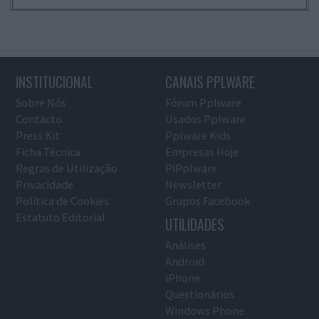
INSTITUCIONAL
CANAIS PPLWARE
Sobre Nós
Fórum Pplware
Contacto
Usados Pplware
Press Kit
Pplware Kids
Ficha Técnica
Empresas Hoje
Regras de Utilização
PiPplware
Privacidade
Newsletter
Política de Cookies
Grupos Facebook
Estatuto Editorial
UTILIDADES
Análises
Android
iPhone
Questionários
Windows Phone