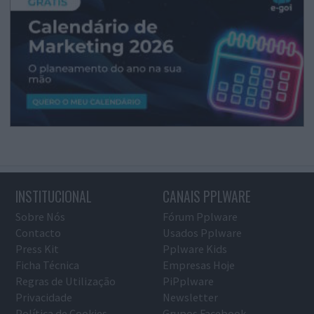
INSTITUCIONAL
CANAIS PPLWARE
Sobre Nós
Fórum Pplware
Contacto
Usados Pplware
Press Kit
Pplware Kids
Ficha Técnica
Empresas Hoje
Regras de Utilização
PiPplware
Privacidade
Newsletter
Política de Cookies
Grupos Facebook