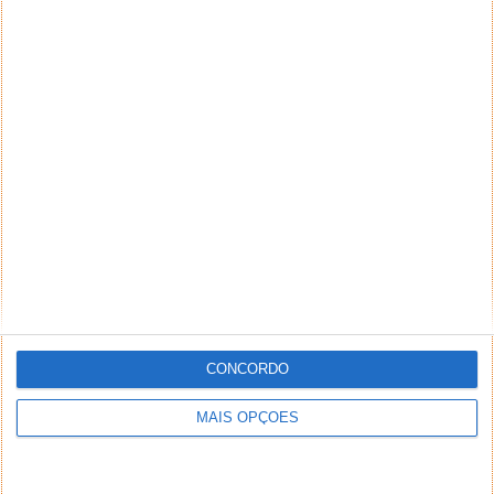
NEWSLETTER PPLWARE
CONCORDO
MAIS OPÇÕES