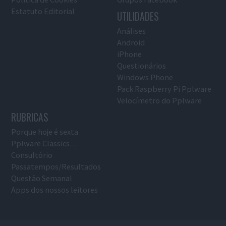
Estatuto Editorial
UTILIDADES
Análises
Android
iPhone
Questionários
Windows Phone
Pack Raspberry Pi Pplware
Velocímetro do Pplware
RUBRICAS
Porque hoje é sexta
Pplware Classics…
Consultório
Passatempos/Resultados
Questão Semanal
Apps dos nossos leitores