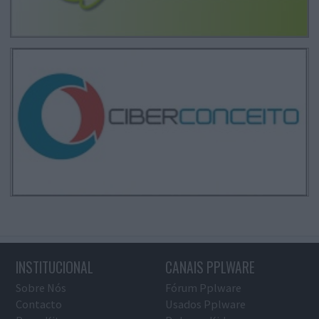
INSTITUCIONAL
CANAIS PPLWARE
Sobre Nós
Fórum Pplware
Contacto
Usados Pplware