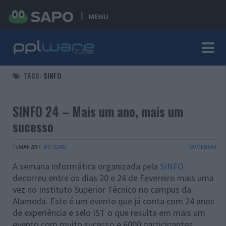
MENU
TAGS:
SINFO
SINFO 24 – Mais um ano, mais um
sucesso
15 MAR 2017
·
NOTÍCIAS
COMENTAR
A semana informática organizada pela
SINFO
decorreu entre os dias 20 e 24 de Fevereiro mais uma
vez no Instituto Superior Técnico no campus da
Alameda. Este é um evento que já conta com 24 anos
de experiência e selo IST o que resulta em mais um
evento com muito sucesso e 6000 participantes