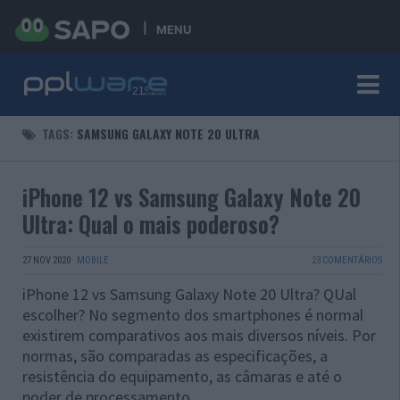
MENU
TAGS:
SAMSUNG GALAXY NOTE 20 ULTRA
iPhone 12 vs Samsung Galaxy Note 20
Ultra: Qual o mais poderoso?
27 NOV 2020
·
MOBILE
23 COMENTÁRIOS
iPhone 12 vs Samsung Galaxy Note 20 Ultra? QUal
escolher? No segmento dos smartphones é normal
existirem comparativos aos mais diversos níveis. Por
normas, são comparadas as especificações, a
resistência do equipamento, as câmaras e até o
poder de processamento.