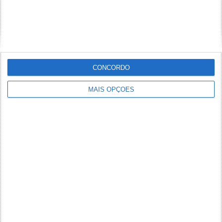
CONCORDO
MAIS OPÇÕES
NEWSLETTER PPLWARE