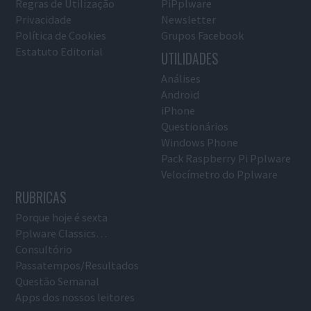
Regras de Utilização
PiPplware
Privacidade
Newsletter
Política de Cookies
Grupos Facebook
Estatuto Editorial
UTILIDADES
Análises
Android
iPhone
Questionários
Windows Phone
Pack Raspberry Pi Pplware
Velocímetro do Pplware
RUBRICAS
Porque hoje é sexta
Pplware Classics…
Consultório
Passatempos/Resultados
Questão Semanal
Apps dos nossos leitores