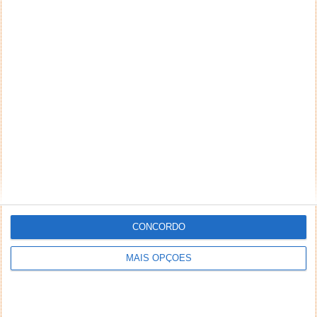
NEWSLETTER PPLWARE
CONCORDO
MAIS OPÇÕES