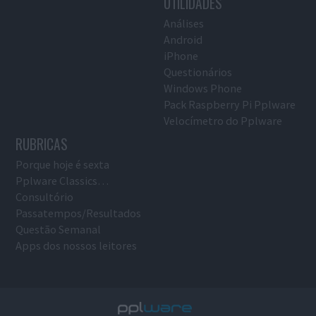
UTILIDADES
Análises
Android
iPhone
Questionários
Windows Phone
Pack Raspberry Pi Pplware
Velocímetro do Pplware
RUBRICAS
Porque hoje é sexta
Pplware Classics…
Consultório
Passatempos/Resultados
Questão Semanal
Apps dos nossos leitores