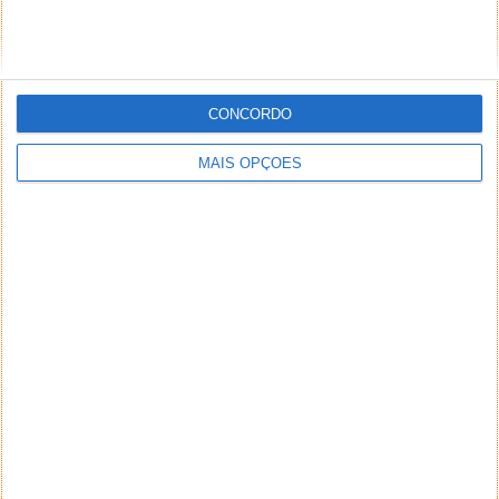
CONCORDO
MAIS OPÇÕES
NEWSLETTER PPLWARE