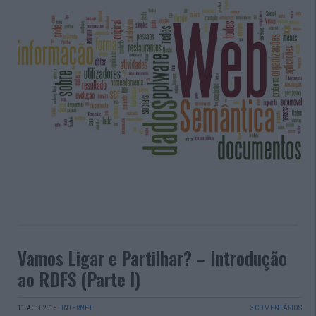
Vamos Ligar e Partilhar? – Introdução
ao RDFS (Parte I)
11 AGO 2015
·
INTERNET
3 COMENTÁRIOS