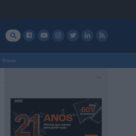
Prozis
PUB