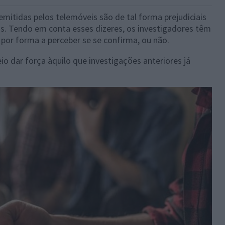
mitidas pelos telemóveis são de tal forma prejudiciais
s. Tendo em conta esses dizeres, os investigadores têm
por forma a perceber se se confirma, ou não.
o dar força àquilo que investigações anteriores já