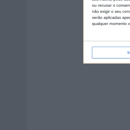
ou recusar o consen
não exigir o seu co
serão aplicadas apen
qualquer momento vol
M