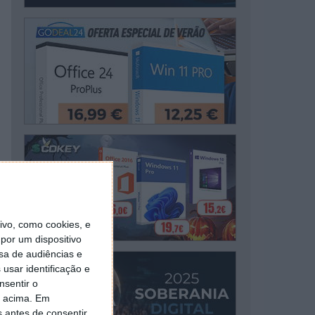
vo, como cookies, e
por um dispositivo
sa de audiências e
usar identificação e
nsentir o
o acima. Em
s antes de consentir