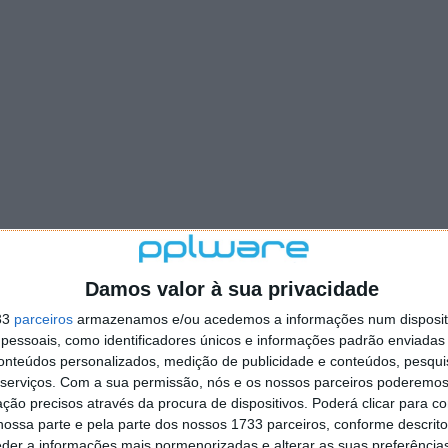
Damos valor à sua privacidade
33
parceiros
armazenamos e/ou acedemos a informações num dispositi
essoais, como identificadores únicos e informações padrão enviadas 
conteúdos personalizados, medição de publicidade e conteúdos, pesqui
serviços.
Com a sua permissão, nós e os nossos parceiros poderemos 
ção precisos através da procura de dispositivos. Poderá clicar para co
ossa parte e pela parte dos nossos 1733 parceiros, conforme descrit
eder a informações mais pormenorizadas e alterar as suas preferência