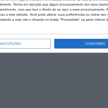
timento.
Tenha em atenção que algum processamento dos seus dados
nsentimento, mas que tem o direito de se opor a esse processamento. A
as a este website. Você pode alterar suas preferências ou retirar seu
tando a este site e clicando no botão "Privacidade" na parte inferior 
AIS OPÇÕES
CONCORDO