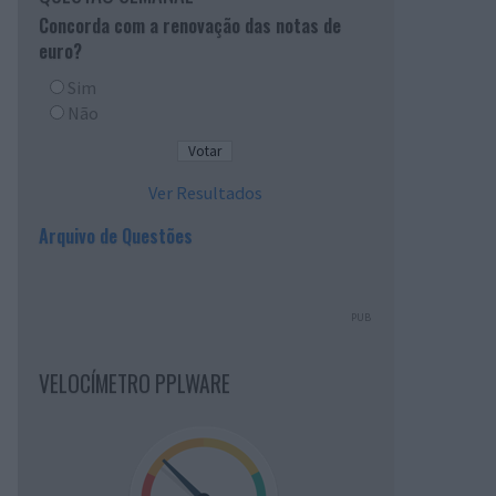
Concorda com a renovação das notas de
euro?
Sim
Não
Ver Resultados
Arquivo de Questões
PUB
VELOCÍMETRO PPLWARE