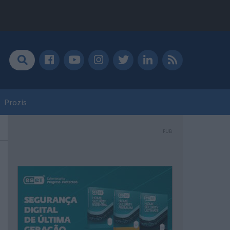
Prozis
PUB