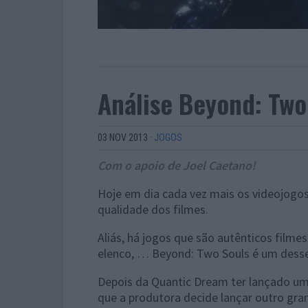
Análise Beyond: Two 
03 NOV 2013
·
JOGOS
Com o apoio de Joel Caetano!
Hoje em dia cada vez mais os videojogo
qualidade dos filmes.
Aliás, há jogos que são autênticos filme
elenco, … Beyond: Two Souls é um dess
Depois da Quantic Dream ter lançado um 
que a produtora decide lançar outro gr