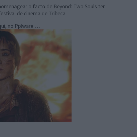
 homenagear o facto de Beyond: Two Souls ter
festival de cinema de Tribeca.
qui, no Pplware …