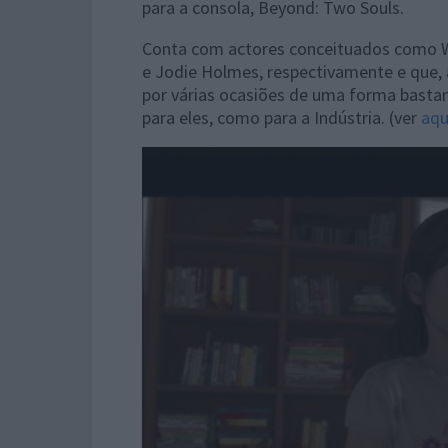
para a consola, Beyond: Two Souls.
Conta com actores conceituados como W
e Jodie Holmes, respectivamente e que,
por várias ocasiões de uma forma bastan
para eles, como para a Indústria. (ver
aqu