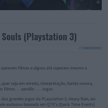
Souls (Playstation 3)
7 COMENTÁRIOS
s parecem filmes e alguns até superam mesmo a
s, quer seja em enredo, interpretação, banda sonora,
es filmes … perdão …. Jogos.
dos grandes jogos da PLaystation 3, Heavy Rain, eis
ande exclusivo baseado em QTE’s (Quick Time Events)