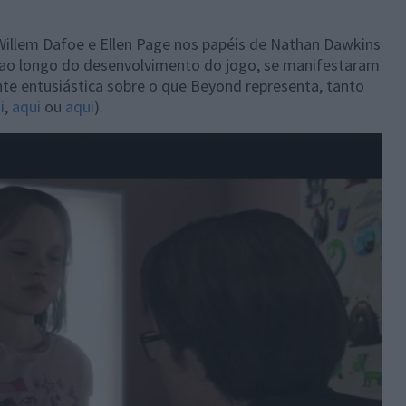
illem Dafoe e Ellen Page nos papéis de Nathan Dawkins
 ao longo do desenvolvimento do jogo, se manifestaram
te entusiástica sobre o que Beyond representa, tanto
i
,
aqui
ou
aqui
).