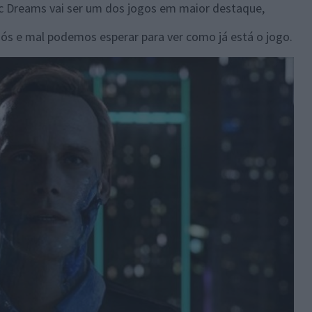
ic Dreams vai ser um dos jogos em maior destaque,
ós e mal podemos esperar para ver como já está o jogo.