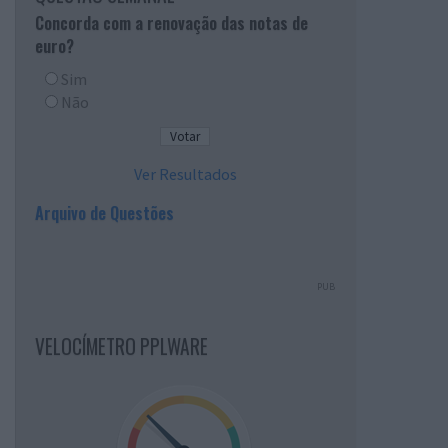
Concorda com a renovação das notas de
euro?
Sim
Não
Ver Resultados
Arquivo de Questões
PUB
VELOCÍMETRO PPLWARE