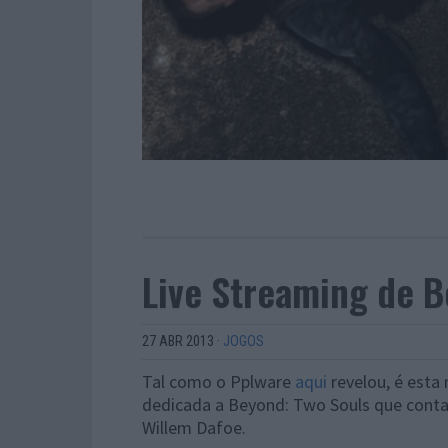
Live Streaming de B
27 ABR 2013
·
JOGOS
Tal como o Pplware
aqui
revelou, é esta
dedicada a Beyond: Two Souls que conta
Willem Dafoe.