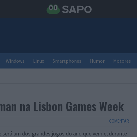
Windows
Linux
Smartphones
Humor
Motores
man na Lisbon Games Week
COMENTAR
 será um dos grandes jogos do ano que vem e, durante