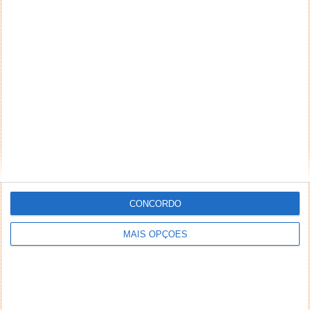
NEWSLETTER PPLWARE
CONCORDO
MAIS OPÇÕES