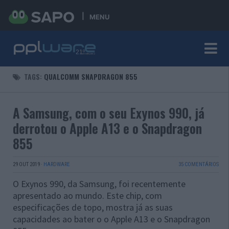
MENU
TAGS:
QUALCOMM SNAPDRAGON 855
A Samsung, com o seu Exynos 990, já
derrotou o Apple A13 e o Snapdragon
855
29 OUT 2019
·
HARDWARE
35 COMENTÁRIOS
O Exynos 990, da Samsung, foi recentemente
apresentado ao mundo. Este chip, com
especificações de topo, mostra já as suas
capacidades ao bater o o Apple A13 e o Snapdragon