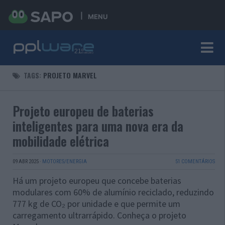
MENU
TAGS:
PROJETO MARVEL
Projeto europeu de baterias
inteligentes para uma nova era da
mobilidade elétrica
09 ABR 2025
·
MOTORES/ENERGIA
51 COMENTÁRIOS
Há um projeto europeu que concebe baterias
modulares com 60% de alumínio reciclado, reduzindo
777 kg de CO₂ por unidade e que permite um
carregamento ultrarrápido. Conheça o projeto