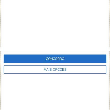
NEWSLETTER PPLWARE
CONCORDO
MAIS OPÇÕES