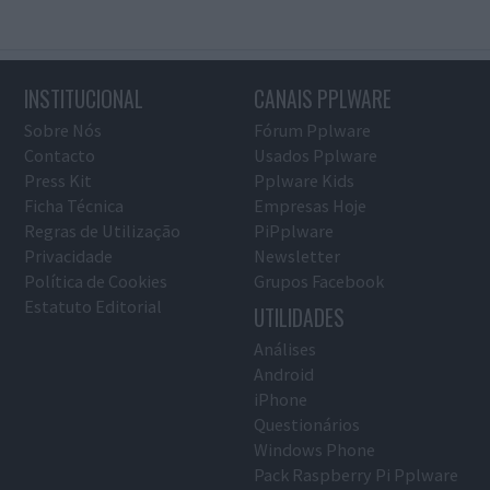
INSTITUCIONAL
CANAIS PPLWARE
Sobre Nós
Fórum Pplware
Contacto
Usados Pplware
Press Kit
Pplware Kids
Ficha Técnica
Empresas Hoje
Regras de Utilização
PiPplware
Privacidade
Newsletter
Política de Cookies
Grupos Facebook
Estatuto Editorial
UTILIDADES
Análises
Android
iPhone
Questionários
Windows Phone
Pack Raspberry Pi Pplware