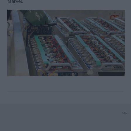
Marvel.
PUB