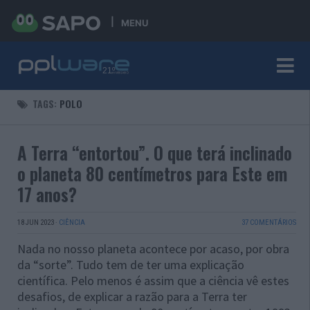
MENU
TAGS:
POLO
A Terra “entortou”. O que terá inclinado
o planeta 80 centímetros para Este em
17 anos?
18 JUN 2023
·
CIÊNCIA
37 COMENTÁRIOS
Nada no nosso planeta acontece por acaso, por obra
da “sorte”. Tudo tem de ter uma explicação
científica. Pelo menos é assim que a ciência vê estes
desafios, de explicar a razão para a Terra ter