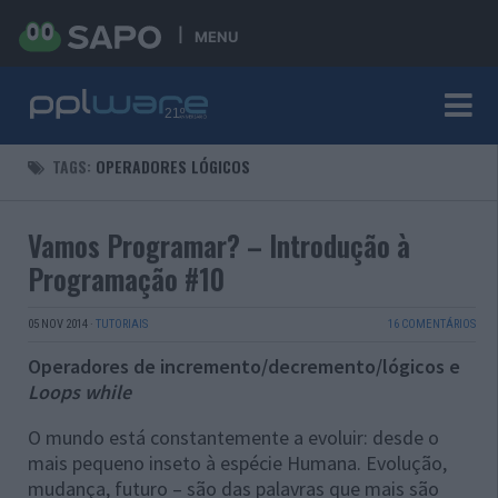
MENU
TAGS:
OPERADORES LÓGICOS
Vamos Programar? – Introdução à
Programação #10
05 NOV 2014
·
TUTORIAIS
16 COMENTÁRIOS
Operadores de incremento/decremento/lógicos e
Loops
while
O mundo está constantemente a evoluir: desde o
mais pequeno inseto à espécie Humana. Evolução,
mudança, futuro – são das palavras que mais são