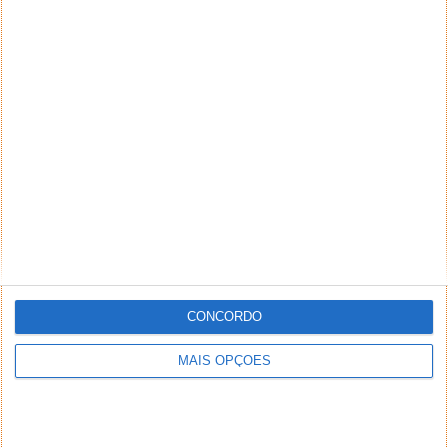
NEWSLETTER PPLWARE
CONCORDO
MAIS OPÇÕES