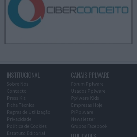
INSTITUCIONAL
CANAIS PPLWARE
Sobre Nós
Fórum Pplware
Contacto
Usados Pplware
Press Kit
Pplware Kids
Ficha Técnica
Empresas Hoje
Regras de Utilização
PiPplware
Privacidade
Newsletter
Política de Cookies
Grupos Facebook
Estatuto Editorial
UTILIDADES