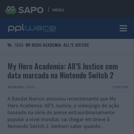
MENU
TAGS:
MY HERO ACADEMIA: ALL’S JUSTICE
My Hero Academia: All’S Justice com
data marcada na Nintendo Switch 2
28 JUN 2026
·
JOGOS
COMENTAR
A Bandai Namco anunciou recentemente que My
Hero Academia: All’S Justice, o videojogo de ação
baseado na série de anime extraordinariamente
popular a nível mundial, vai chegar em breve à
Nintendo Switch 2. Venham saber quando…