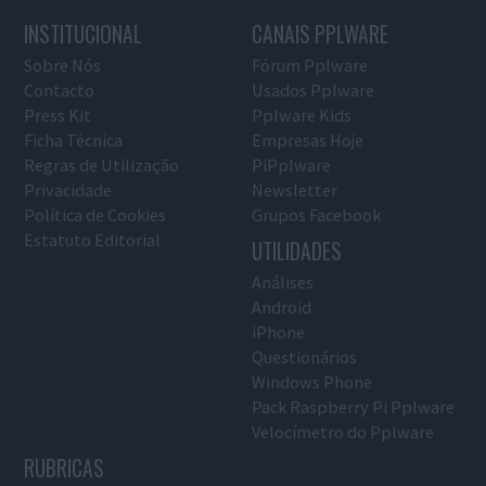
INSTITUCIONAL
CANAIS PPLWARE
Sobre Nós
Fórum Pplware
Contacto
Usados Pplware
Press Kit
Pplware Kids
Ficha Técnica
Empresas Hoje
Regras de Utilização
PiPplware
Privacidade
Newsletter
Política de Cookies
Grupos Facebook
Estatuto Editorial
UTILIDADES
Análises
Android
iPhone
Questionários
Windows Phone
Pack Raspberry Pi Pplware
Velocímetro do Pplware
RUBRICAS