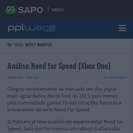
MENU
TAGS:
MOST WANTED
Análise Need for Speed (Xbox One)
18 NOV 2015
·
ANÁLISES
24 COMENTÁRIOS
Chegou recentemente ao mercado um dos jogos
mais aguardados deste final de 2015, pelo menos
pela comunidade
gamer,
fã das rotações furiosas e
irreverentes da série Need For
Speed.
O Pplware já teve ocasião de experimentar Need for
Speed. Será que foi mesmo um reboot à altura das