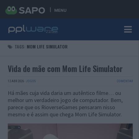
MENU
TAGS:
MOM LIFE SIMULATOR
Vida de mãe com Mom Life Simulator
12 ABR 2026
·
JOGOS
COMENTAR
Há mães cuja vida daria um autêntico filme… ou
melhor um verdadeiro jogo de computador. Bem,
parece que os RioverseGames pensaram nisso
mesmo e é assim que chega Mom Life Simulator.