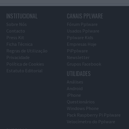
INSTITUCIONAL
CANAIS PPLWARE
Sobre Nós
Fórum Pplware
Contacto
Usados Pplware
Press Kit
Pplware Kids
Ficha Técnica
Empresas Hoje
Regras de Utilização
PiPplware
Privacidade
Newsletter
Política de Cookies
Grupos Facebook
Estatuto Editorial
UTILIDADES
Análises
Android
iPhone
Questionários
Windows Phone
Pack Raspberry Pi Pplware
Velocímetro do Pplware