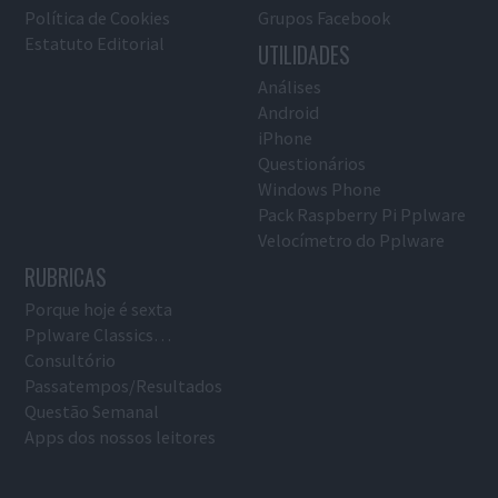
Política de Cookies
Grupos Facebook
Estatuto Editorial
UTILIDADES
Análises
Android
iPhone
Questionários
Windows Phone
Pack Raspberry Pi Pplware
Velocímetro do Pplware
RUBRICAS
Porque hoje é sexta
Pplware Classics…
Consultório
Passatempos/Resultados
Questão Semanal
Apps dos nossos leitores