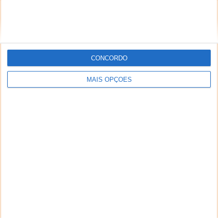
CONCORDO
MAIS OPÇÕES
NEWSLETTER PPLWARE