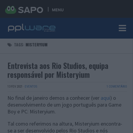
MENU
TAGS:
MISTERYIUM
Entrevista aos Rio Studios, equipa
responsável por Misteryium
13 FEV 2021
·
EVENTOS
1 COMENTÁRIO
No final de janeiro demos a conhecer (ver
aqui
) o
desenvolvimento de um jogo português para Game
Boy e PC: Misteryium.
Tal como referimos na altura, Misteryium encontra-
se a ser desenvolvido pelos Rio Studios e nós