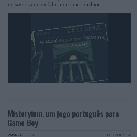
quisemos conhecê-los um pouco melhor.
Misteryium, um jogo português para
Game Boy
29 JAN 2021
·
JOGOS
10 COMENTÁRIOS