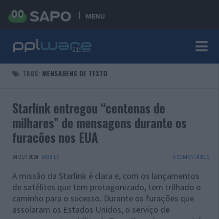
MENU
TAGS:
MENSAGENS DE TEXTO
Starlink entregou “centenas de
milhares” de mensagens durante os
furacões nos EUA
24 OUT 2024
·
MOBILE
6 COMENTÁRIOS
A missão da Starlink é clara e, com os lançamentos
de satélites que tem protagonizado, tem trilhado o
caminho para o sucesso. Durante os furações que
assolaram os Estados Unidos, o serviço de