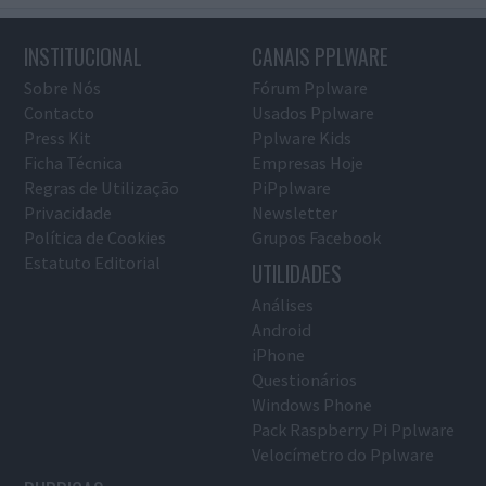
INSTITUCIONAL
CANAIS PPLWARE
Sobre Nós
Fórum Pplware
Contacto
Usados Pplware
Press Kit
Pplware Kids
Ficha Técnica
Empresas Hoje
Regras de Utilização
PiPplware
Privacidade
Newsletter
Política de Cookies
Grupos Facebook
Estatuto Editorial
UTILIDADES
Análises
Android
iPhone
Questionários
Windows Phone
Pack Raspberry Pi Pplware
Velocímetro do Pplware