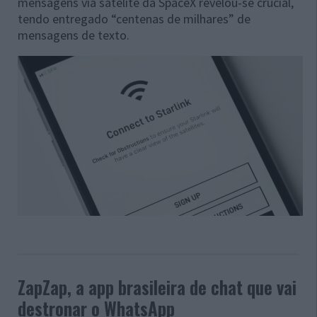
mensagens via satélite da SpaceX revelou-se crucial,
tendo entregado “centenas de milhares” de
mensagens de texto.
ZapZap, a app brasileira de chat que vai
destronar o WhatsApp