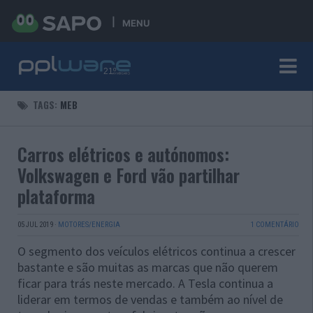
MENU
TAGS:
MEB
Carros elétricos e autónomos:
Volkswagen e Ford vão partilhar
plataforma
05 JUL 2019
·
MOTORES/ENERGIA
1 COMENTÁRIO
O segmento dos veículos elétricos continua a crescer
bastante e são muitas as marcas que não querem
ficar para trás neste mercado. A Tesla continua a
liderar em termos de vendas e também ao nível de