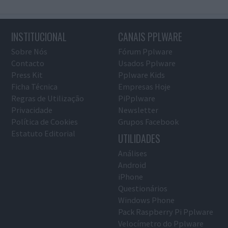
INSTITUCIONAL
CANAIS PPLWARE
Sobre Nós
Fórum Pplware
Contacto
Usados Pplware
Press Kit
Pplware Kids
Ficha Técnica
Empresas Hoje
Regras de Utilização
PiPplware
Privacidade
Newsletter
Política de Cookies
Grupos Facebook
Estatuto Editorial
UTILIDADES
Análises
Android
iPhone
Questionários
Windows Phone
Pack Raspberry Pi Pplware
Velocímetro do Pplware