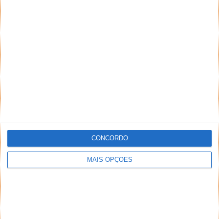
NEWSLETTER PPLWARE
CONCORDO
MAIS OPÇÕES