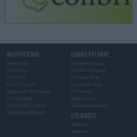
INSTITUCIONAL
CANAIS PPLWARE
Sobre Nós
Fórum Pplware
Contacto
Usados Pplware
Press Kit
Pplware Kids
Ficha Técnica
Empresas Hoje
Regras de Utilização
PiPplware
Privacidade
Newsletter
Política de Cookies
Grupos Facebook
Estatuto Editorial
UTILIDADES
Análises
Android