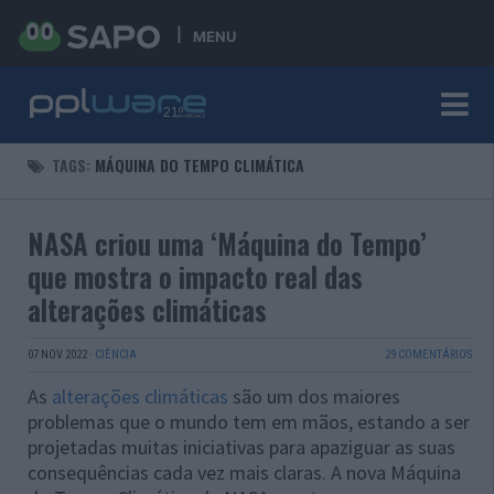
MENU
TAGS:
MÁQUINA DO TEMPO CLIMÁTICA
NASA criou uma ‘Máquina do Tempo’
que mostra o impacto real das
alterações climáticas
07 NOV 2022
·
CIÊNCIA
29 COMENTÁRIOS
As
alterações climáticas
são um dos maiores
problemas que o mundo tem em mãos, estando a ser
projetadas muitas iniciativas para apaziguar as suas
consequências cada vez mais claras. A nova Máquina