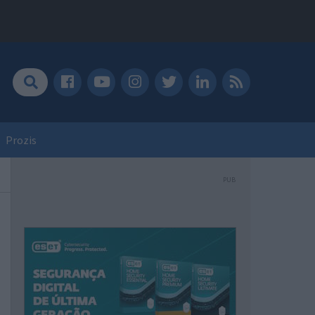
Prozis
PUB