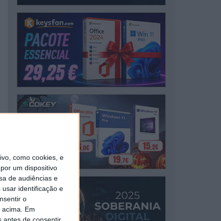
vo, como cookies, e
por um dispositivo
sa de audiências e
usar identificação e
nsentir o
o acima. Em
s antes de consentir