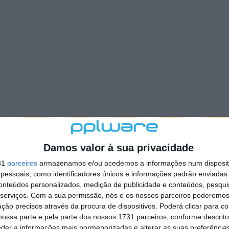
Damos valor à sua privacidade
31
parceiros
armazenamos e/ou acedemos a informações num dispositi
essoais, como identificadores únicos e informações padrão enviadas 
conteúdos personalizados, medição de publicidade e conteúdos, pesqui
serviços.
Com a sua permissão, nós e os nossos parceiros poderemos 
ção precisos através da procura de dispositivos. Poderá clicar para co
ossa parte e pela parte dos nossos 1731 parceiros, conforme descrit
eder a informações mais pormenorizadas e alterar as suas preferência