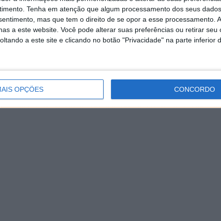
timento.
Tenha em atenção que algum processamento dos seus dados
nsentimento, mas que tem o direito de se opor a esse processamento. A
as a este website. Você pode alterar suas preferências ou retirar seu
tando a este site e clicando no botão "Privacidade" na parte inferior 
AIS OPÇÕES
CONCORDO