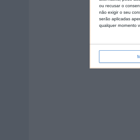
ou recusar o consen
não exigir o seu co
serão aplicadas apen
qualquer momento vol
M