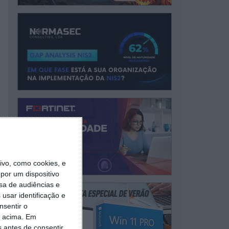
vo, como cookies, e
por um dispositivo
sa de audiências e
usar identificação e
nsentir o
o acima. Em
s antes de consentir