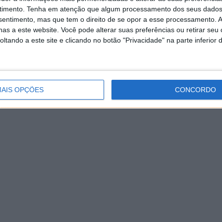
timento.
Tenha em atenção que algum processamento dos seus dados
nsentimento, mas que tem o direito de se opor a esse processamento. A
as a este website. Você pode alterar suas preferências ou retirar seu
tando a este site e clicando no botão "Privacidade" na parte inferior 
AIS OPÇÕES
CONCORDO