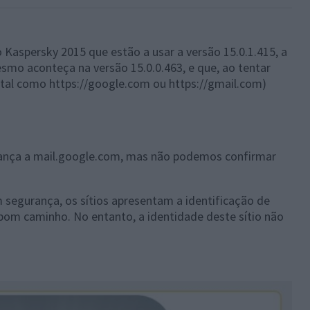
do Kaspersky 2015
que estão a usar a versão 15.0.1.415, a
esmo aconteça na versão 15.0.0.463, e qu
e, ao tentar
(tal como https://google.com ou https://gmail.com)
urança a mail.google.com, mas não podemos confirmar
segurança, os sítios apresentam a identificação de
bom caminho. No entanto, a identidade deste sítio não