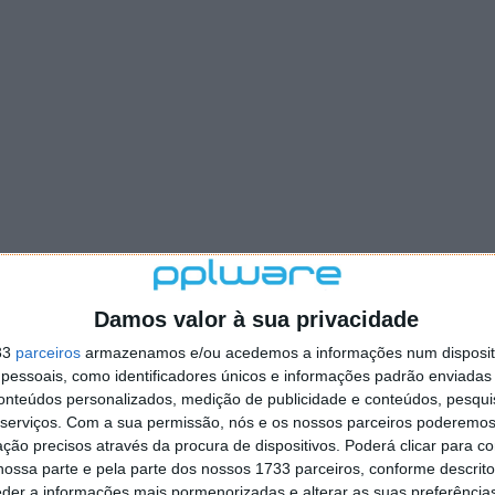
Damos valor à sua privacidade
33
parceiros
armazenamos e/ou acedemos a informações num dispositi
essoais, como identificadores únicos e informações padrão enviadas 
conteúdos personalizados, medição de publicidade e conteúdos, pesqui
serviços.
Com a sua permissão, nós e os nossos parceiros poderemos 
ção precisos através da procura de dispositivos. Poderá clicar para co
ossa parte e pela parte dos nossos 1733 parceiros, conforme descrit
eder a informações mais pormenorizadas e alterar as suas preferência