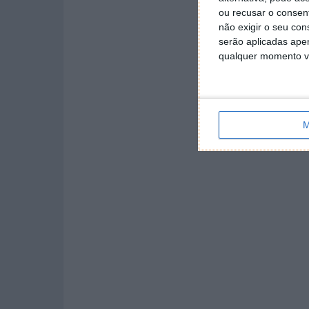
ou recusar o consen
não exigir o seu co
serão aplicadas apen
qualquer momento vol
M