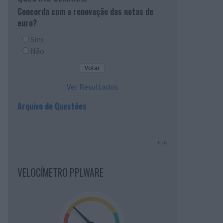
Concorda com a renovação das notas de
euro?
Sim
Não
Ver Resultados
Arquivo de Questões
PUB
VELOCÍMETRO PPLWARE