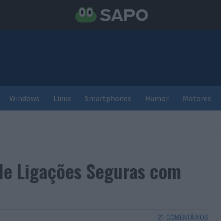
Windows
Linux
Smartphones
Humor
Motores
de Ligações Seguras com
21 COMENTÁRIOS