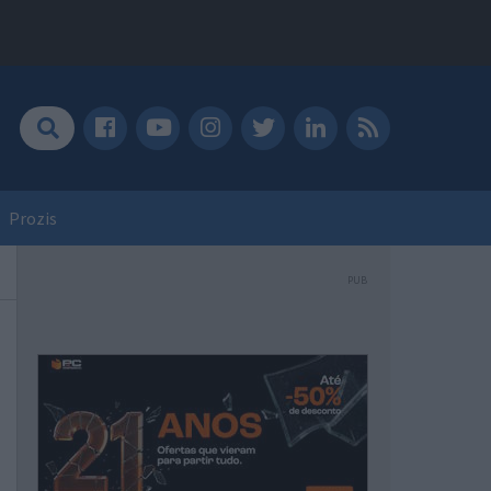
Prozis
PUB