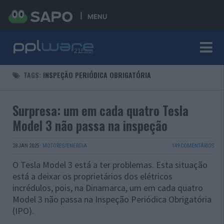
MENU
TAGS:
INSPEÇÃO PERIÓDICA OBRIGATÓRIA
Surpresa: um em cada quatro Tesla
Model 3 não passa na inspeção
28 JAN 2025
·
MOTORES/ENERGIA
149 COMENTÁRIOS
O Tesla Model 3 está a ter problemas. Esta situação
está a deixar os proprietários dos elétricos
incrédulos, pois, na Dinamarca, um em cada quatro
Model 3 não passa na Inspeção Periódica Obrigatória
(IPO).