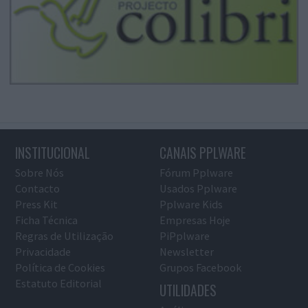
INSTITUCIONAL
CANAIS PPLWARE
Sobre Nós
Fórum Pplware
Contacto
Usados Pplware
Press Kit
Pplware Kids
Ficha Técnica
Empresas Hoje
Regras de Utilização
PiPplware
Privacidade
Newsletter
Política de Cookies
Grupos Facebook
Estatuto Editorial
UTILIDADES