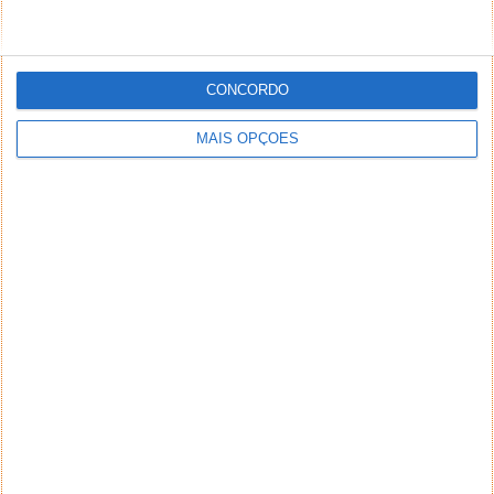
CONCORDO
MAIS OPÇÕES
NEWSLETTER PPLWARE