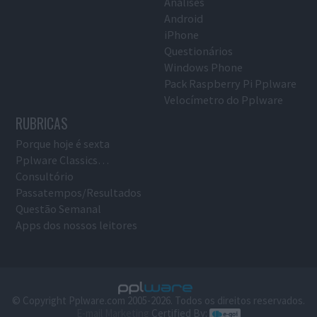
Análises
Android
iPhone
Questionários
Windows Phone
Pack Raspberry Pi Pplware
Velocímetro do Pplware
RUBRICAS
Porque hoje é sexta
Pplware Classics…
Consultório
Passatempos/Resultados
Questão Semanal
Apps dos nossos leitores
© Copyright Pplware.com 2005-2026. Todos os direitos reservados.
E-mail Marketing
Certified By: