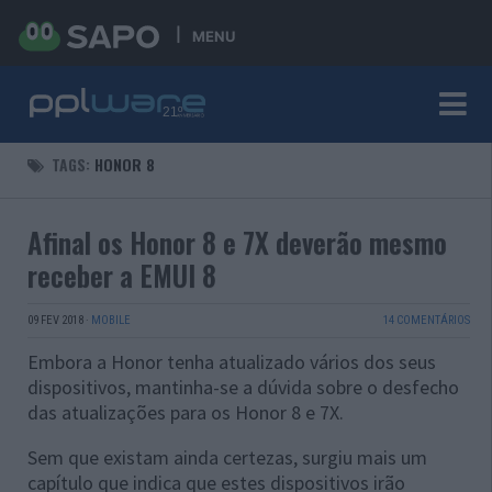
MENU
TAGS:
HONOR 8
Afinal os Honor 8 e 7X deverão mesmo
receber a EMUI 8
09 FEV 2018
·
MOBILE
14 COMENTÁRIOS
Embora a Honor tenha atualizado vários dos seus
dispositivos, mantinha-se a dúvida sobre o desfecho
das atualizações para os Honor 8 e 7X.
Sem que existam ainda certezas, surgiu mais um
capítulo que indica que estes dispositivos irão