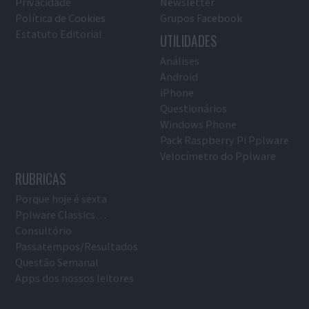
Privacidade
Newsletter
Política de Cookies
Grupos Facebook
Estatuto Editorial
UTILIDADES
Análises
Android
iPhone
Questionários
Windows Phone
Pack Raspberry Pi Pplware
Velocímetro do Pplware
RUBRICAS
Porque hoje é sexta
Pplware Classics…
Consultório
Passatempos/Resultados
Questão Semanal
Apps dos nossos leitores