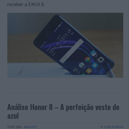
receber a EMUI 8.
Análise Honor 8 – A perfeição veste de
azul
27 SET 2016
·
ANÁLISES
81 COMENTÁRIOS