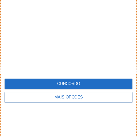
NEWSLETTER PPLWARE
CONCORDO
MAIS OPÇÕES