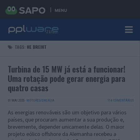
MENU
TAGS:
HE DREIHT
Turbina de 15 MW já está a funcionar!
Uma rotação pode gerar energia para
quatro casas
01 MAI 2025
·
MOTORES/ENERGIA
114 COMENTÁRIOS
As energias renováveis são um objetivo para vários
países, que procuram aumentar a sua produção e,
brevemente, depender unicamente delas. O maior
projeto eólico offshore da Alemanha recebeu a