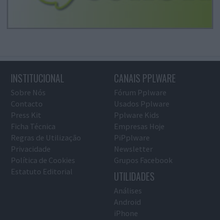
INSTITUCIONAL
CANAIS PPLWARE
Sobre Nós
Fórum Pplware
Contacto
Usados Pplware
Press Kit
Pplware Kids
Ficha Técnica
Empresas Hoje
Regras de Utilização
PiPplware
Privacidade
Newsletter
Política de Cookies
Grupos Facebook
Estatuto Editorial
UTILIDADES
Análises
Android
iPhone