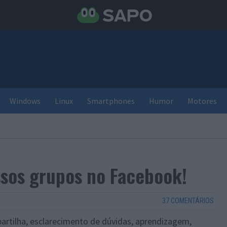
Windows
Linux
Smartphones
Humor
Motores
sos grupos no Facebook!
37 COMENTÁRIOS
artilha, esclarecimento de dúvidas, aprendizagem,