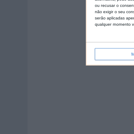
ou recusar o consen
não exigir o seu co
serão aplicadas apen
qualquer momento vol
M