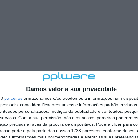
Damos valor à sua privacidade
33
parceiros
armazenamos e/ou acedemos a informações num dispositi
essoais, como identificadores únicos e informações padrão enviadas 
conteúdos personalizados, medição de publicidade e conteúdos, pesqui
serviços.
Com a sua permissão, nós e os nossos parceiros poderemos 
ção precisos através da procura de dispositivos. Poderá clicar para co
ossa parte e pela parte dos nossos 1733 parceiros, conforme descrit
eder a informações mais pormenorizadas e alterar as suas preferência