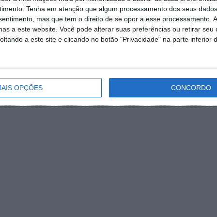
timento.
Tenha em atenção que algum processamento dos seus dados
nsentimento, mas que tem o direito de se opor a esse processamento. A
as a este website. Você pode alterar suas preferências ou retirar seu
tando a este site e clicando no botão "Privacidade" na parte inferior 
AIS OPÇÕES
CONCORDO