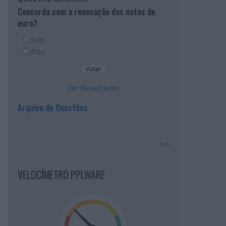
Concorda com a renovação das notas de
euro?
Sim
Não
Ver Resultados
Arquivo de Questões
PUB
VELOCÍMETRO PPLWARE