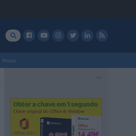
Prozis
PUB