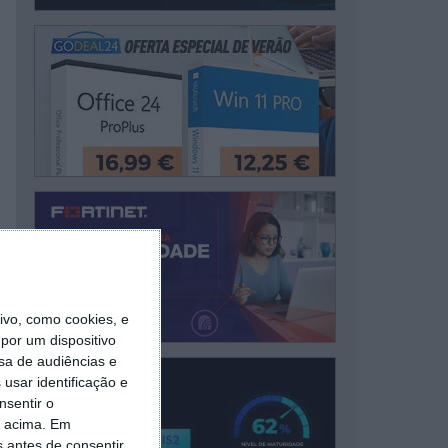
vo, como cookies, e
por um dispositivo
sa de audiências e
usar identificação e
nsentir o
o acima. Em
s antes de consentir