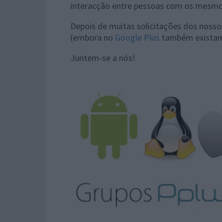
interacção entre pessoas com os mesmos
Depois de muitas solicitações dos nossos
(embora no
Google Plus
também existam 
Juntem-se a nós!