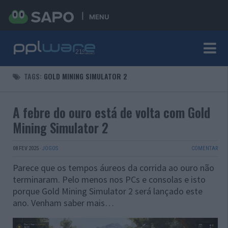
MENU
TAGS:
GOLD MINING SIMULATOR 2
A febre do ouro está de volta com Gold
Mining Simulator 2
08 FEV 2025
·
JOGOS
COMENTAR
Parece que os tempos áureos da corrida ao ouro não
terminaram. Pelo menos nos PCs e consolas e isto
porque Gold Mining Simulator 2 será lançado este
ano. Venham saber mais…