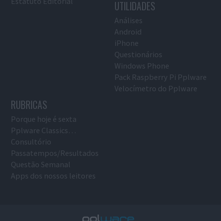
Estatuto Editorial
UTILIDADES
Análises
Android
iPhone
Questionários
Windows Phone
Pack Raspberry Pi Pplware
Velocímetro do Pplware
RUBRICAS
Porque hoje é sexta
Pplware Classics…
Consultório
Passatempos/Resultados
Questão Semanal
Apps dos nossos leitores