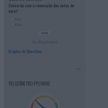
Concorda com a renovação das notas de
euro?
Sim
Não
Ver Resultados
Arquivo de Questões
PUB
VELOCÍMETRO PPLWARE