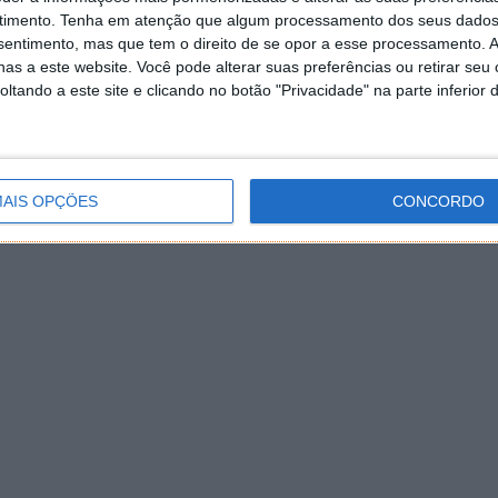
timento.
Tenha em atenção que algum processamento dos seus dados
nsentimento, mas que tem o direito de se opor a esse processamento. A
as a este website. Você pode alterar suas preferências ou retirar seu
tando a este site e clicando no botão "Privacidade" na parte inferior 
AIS OPÇÕES
CONCORDO