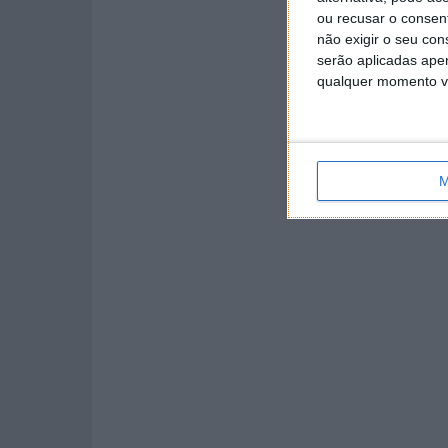
ou recusar o consen
não exigir o seu co
serão aplicadas apen
qualquer momento vol
M