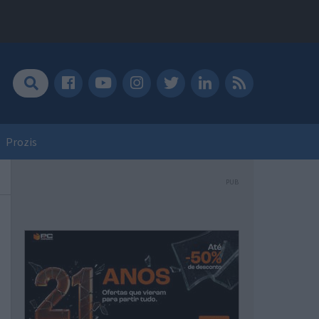
Prozis
PUB