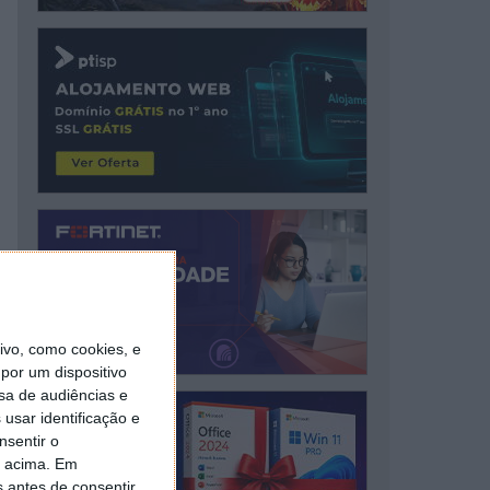
vo, como cookies, e
por um dispositivo
sa de audiências e
usar identificação e
nsentir o
o acima. Em
s antes de consentir