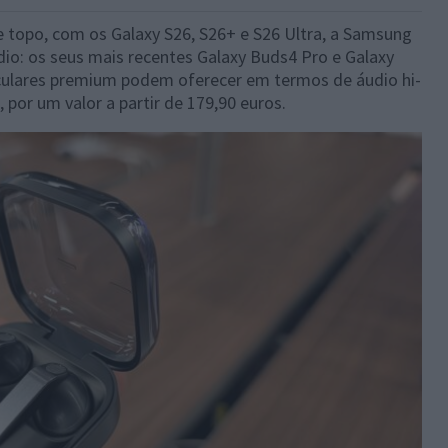
de topo, com os Galaxy S26, S26+ e S26 Ultra, a Samsung
io: os seus mais recentes Galaxy Buds4 Pro e Galaxy
culares premium podem oferecer em termos de áudio hi-
a, por um valor a partir de 179,90 euros.