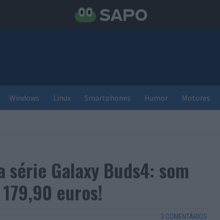
Windows
Linux
Smartphones
Humor
Motores
 série Galaxy Buds4: som
 179,90 euros!
3 COMENTÁRIOS