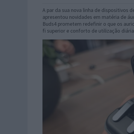
A par da sua nova linha de dispositivos 
apresentou novidades em matéria de áud
Buds4 prometem redefinir o que os auri
fi superior e conforto de utilização diári