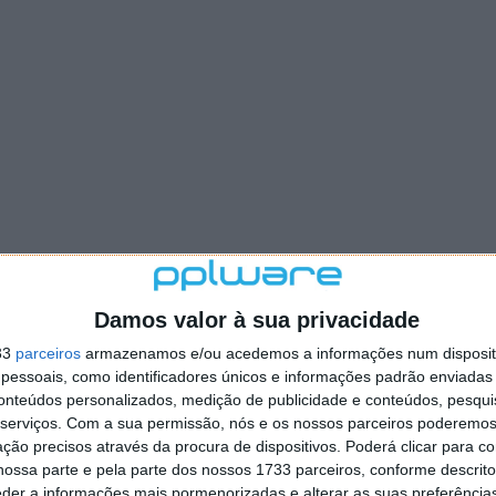
Damos valor à sua privacidade
33
parceiros
armazenamos e/ou acedemos a informações num dispositi
essoais, como identificadores únicos e informações padrão enviadas 
conteúdos personalizados, medição de publicidade e conteúdos, pesqui
serviços.
Com a sua permissão, nós e os nossos parceiros poderemos 
ção precisos através da procura de dispositivos. Poderá clicar para co
ossa parte e pela parte dos nossos 1733 parceiros, conforme descrit
eder a informações mais pormenorizadas e alterar as suas preferência