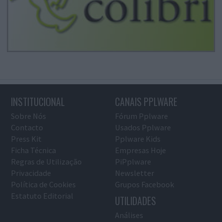
INSTITUCIONAL
CANAIS PPLWARE
Sobre Nós
Fórum Pplware
Contacto
Usados Pplware
Press Kit
Pplware Kids
Ficha Técnica
Empresas Hoje
Regras de Utilização
PiPplware
Privacidade
Newsletter
Política de Cookies
Grupos Facebook
Estatuto Editorial
UTILIDADES
Análises