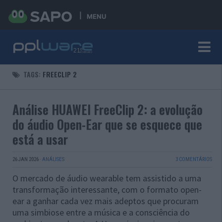
MENU
TAGS:
FREECLIP 2
Análise HUAWEI FreeClip 2: a evolução
do áudio Open-Ear que se esquece que
está a usar
26 JAN 2026
·
ANÁLISES
3 COMENTÁRIOS
O mercado de áudio wearable tem assistido a uma
transformação interessante, com o formato open-
ear a ganhar cada vez mais adeptos que procuram
uma simbiose entre a música e a consciência do