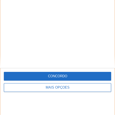
NEWSLETTER PPLWARE
CONCORDO
MAIS OPÇÕES