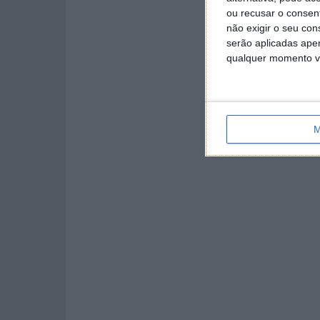
ou recusar o consen
não exigir o seu co
serão aplicadas apen
qualquer momento vol
M