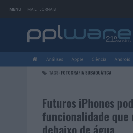
MENU
MAIL
JORNAIS
Análises
Apple
Ciência
Android
TAGS:
FOTOGRAFIA SUBAQUÁTICA
Futuros iPhones po
funcionalidade que 
debaixo de água