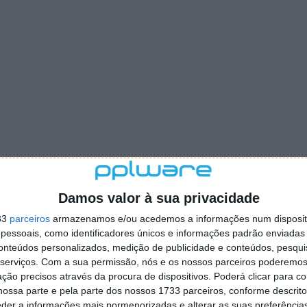
Damos valor à sua privacidade
33
parceiros
armazenamos e/ou acedemos a informações num dispositi
essoais, como identificadores únicos e informações padrão enviadas 
conteúdos personalizados, medição de publicidade e conteúdos, pesqui
serviços.
Com a sua permissão, nós e os nossos parceiros poderemos 
ção precisos através da procura de dispositivos. Poderá clicar para co
ossa parte e pela parte dos nossos 1733 parceiros, conforme descrit
eder a informações mais pormenorizadas e alterar as suas preferência