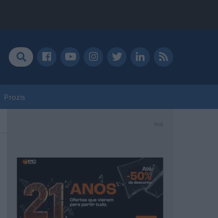
Prozis
PUB