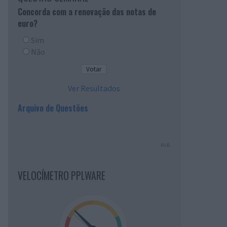
Concorda com a renovação das notas de
euro?
Sim
Não
Ver Resultados
Arquivo de Questões
PUB
VELOCÍMETRO PPLWARE