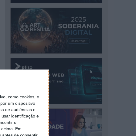
vo, como cookies, e
por um dispositivo
sa de audiências e
usar identificação e
nsentir o
o acima. Em
s antes de consentir