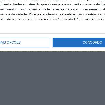
timento.
Tenha em atenção que algum processamento dos seus dados
nsentimento, mas que tem o direito de se opor a esse processamento. A
as a este website. Você pode alterar suas preferências ou retirar seu
tando a este site e clicando no botão "Privacidade" na parte inferior 
AIS OPÇÕES
CONCORDO