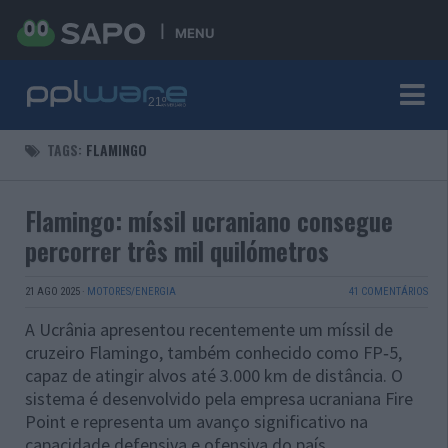
MENU
TAGS:
FLAMINGO
Flamingo: míssil ucraniano consegue
percorrer três mil quilómetros
21 AGO 2025
·
MOTORES/ENERGIA
41 COMENTÁRIOS
A Ucrânia apresentou recentemente um míssil de
cruzeiro Flamingo, também conhecido como FP‑5,
capaz de atingir alvos até 3.000 km de distância. O
sistema é desenvolvido pela empresa ucraniana Fire
Point e representa um avanço significativo na
capacidade defensiva e ofensiva do país.