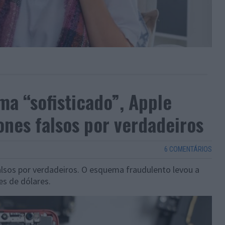
a “sofisticado”, Apple
ones falsos por verdadeiros
6 COMENTÁRIOS
alsos por verdadeiros. O esquema fraudulento levou a
es de dólares.