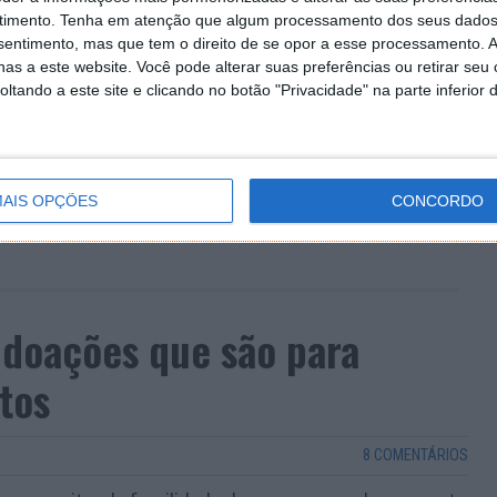
timento.
Tenha em atenção que algum processamento dos seus dados
nsentimento, mas que tem o direito de se opor a esse processamento. A
as a este website. Você pode alterar suas preferências ou retirar seu
tando a este site e clicando no botão "Privacidade" na parte inferior 
AIS OPÇÕES
CONCORDO
 doações que são para
tos
8 COMENTÁRIOS