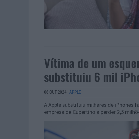
Vítima de um esquem
substituiu 6 mil iPh
06 OUT 2024
·
APPLE
A Apple substituiu milhares de iPhones f
empresa de Cupertino a perder 2,5 milhõ