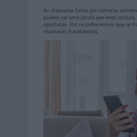
As chamadas feitas por números anónimo
podem ser uma (ainda que leve) tortura, 
oportunas. Por reconhecermos que se t
chamadas fraudulentas.