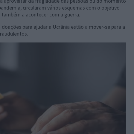
a aproveitar da fragilidade das pessoas ou do momento
pandemia, circularam vários esquemas com o objetivo
tá também a acontecer com a guerra.
 doações para ajudar a Ucrânia estão a mover-se para a
raudulentos.