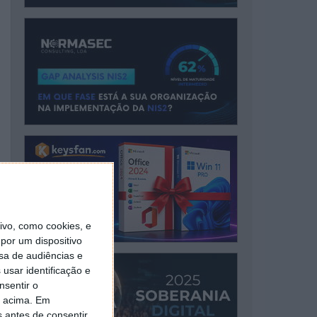
vo, como cookies, e
por um dispositivo
sa de audiências e
usar identificação e
nsentir o
o acima. Em
s antes de consentir