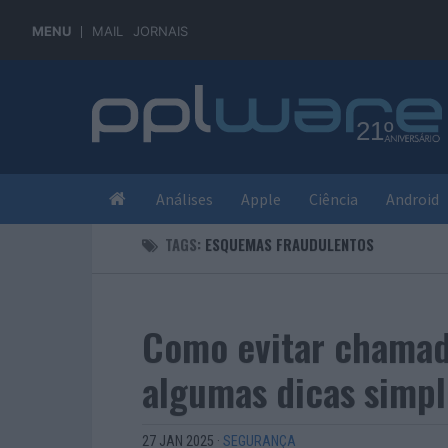
MENU
MAIL
JORNAIS
Análises
Apple
Ciência
Android
TAGS:
ESQUEMAS FRAUDULENTOS
Como evitar chamad
algumas dicas simpl
27 JAN 2025
·
SEGURANÇA