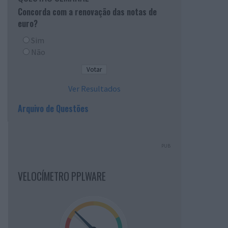
Concorda com a renovação das notas de
euro?
Sim
Não
Ver Resultados
Arquivo de Questões
PUB
VELOCÍMETRO PPLWARE