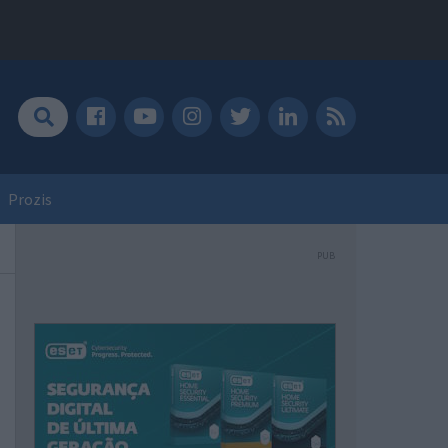
Prozis
PUB