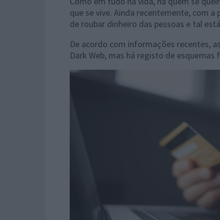
Como em tudo na vida, há quem se queir
que se vive. Ainda recentemente, com a 
de roubar dinheiro das pessoas e tal es
De acordo com informações recentes, as
Dark Web, mas há registo de esquemas f