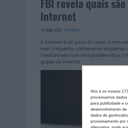
FBI revela quais são
Internet
18 MAR 2023
·
INTERNET
A Internet é um poço de coisas e nem se
mais frequente, conhecemos esquemas q
familiarizado com esta problemática, o FB
golpes da Internet.
Nós e os nossos 17
processamos dados p
para publicidade e 
desenvolvimento de 
dados de geolocaliza
processamento por n
alternativa, pode ac