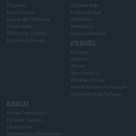
Press Kit
Pplware Kids
Ficha Técnica
Empresas Hoje
Regras de Utilização
PiPplware
Privacidade
Newsletter
Política de Cookies
Grupos Facebook
Estatuto Editorial
UTILIDADES
Análises
Android
iPhone
Questionários
Windows Phone
Pack Raspberry Pi Pplware
Velocímetro do Pplware
RUBRICAS
Porque hoje é sexta
Pplware Classics…
Consultório
Passatempos/Resultados