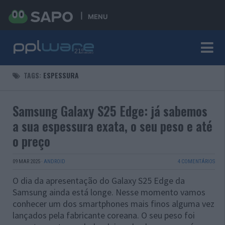
MENU
TAGS:
ESPESSURA
Samsung Galaxy S25 Edge: já sabemos
a sua espessura exata, o seu peso e até
o preço
09 MAR 2025
·
ANDROID
4 COMENTÁRIOS
O dia da apresentação do Galaxy S25 Edge da
Samsung ainda está longe. Nesse momento vamos
conhecer um dos smartphones mais finos alguma vez
lançados pela fabricante coreana. O seu peso foi