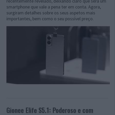
recentemente revelado, deixando claro que será um
smartphone que vale a pena ter em conta. Agora,
surgiram detalhes sobre os seus aspetos mais
importantes, bem como o seu possível preço.
Gionee Elife S5.1: Poderoso e com