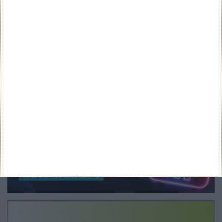
Arquivo
CANAL DE YOUTUBE