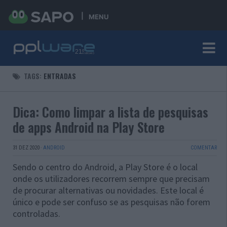
MENU
TAGS:
ENTRADAS
Dica: Como limpar a lista de pesquisas
de apps Android na Play Store
31 DEZ 2020
·
ANDROID
COMENTAR
Sendo o centro do Android, a Play Store é o local
onde os utilizadores recorrem sempre que precisam
de procurar alternativas ou novidades. Este local é
único e pode ser confuso se as pesquisas não forem
controladas.