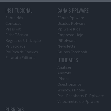
INSTITUCIONAL
CANAIS PPLWARE
Sobre Nós
Fórum Pplware
Contacto
Usados Pplware
Press Kit
Pplware Kids
Ficha Técnica
Empresas Hoje
Regras de Utilização
PiPplware
Privacidade
Newsletter
Política de Cookies
Grupos Facebook
Estatuto Editorial
UTILIDADES
Análises
Android
iPhone
Questionários
Windows Phone
Pack Raspberry Pi Pplware
Velocímetro do Pplware
RUBRICAS