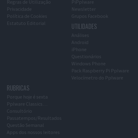
Regras de Utilização
PiPplware
Privacidade
Newsletter
Política de Cookies
Grupos Facebook
Estatuto Editorial
UTILIDADES
Análises
Android
iPhone
Questionários
Windows Phone
Pack Raspberry Pi Pplware
Velocímetro do Pplware
RUBRICAS
Porque hoje é sexta
Pplware Classics…
Consultório
Passatempos/Resultados
Questão Semanal
Apps dos nossos leitores