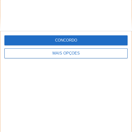
CONCORDO
MAIS OPÇÕES
NEWSLETTER PPLWARE