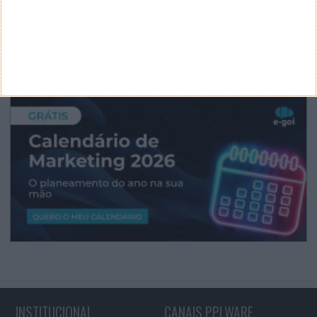
INSTITUCIONAL
CANAIS PPLWARE