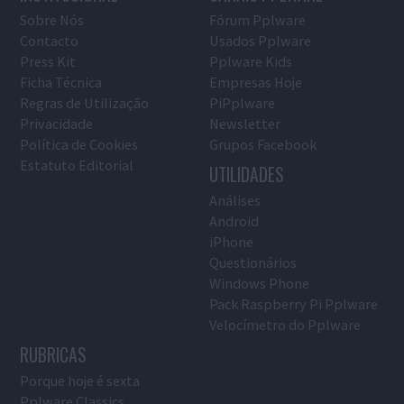
Sobre Nós
Fórum Pplware
Contacto
Usados Pplware
Press Kit
Pplware Kids
Ficha Técnica
Empresas Hoje
Regras de Utilização
PiPplware
Privacidade
Newsletter
Política de Cookies
Grupos Facebook
Estatuto Editorial
UTILIDADES
Análises
Android
iPhone
Questionários
Windows Phone
Pack Raspberry Pi Pplware
Velocímetro do Pplware
RUBRICAS
Porque hoje é sexta
Pplware Classics…