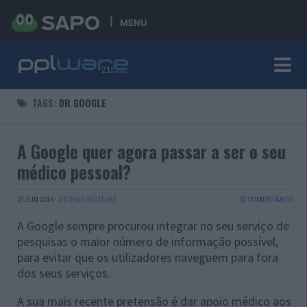
MENU
TAGS:
DR GOOGLE
A Google quer agora passar a ser o seu
médico pessoal?
21 JUN 2016
·
GOOGLE/YOUTUBE
32 COMENTÁRIOS
A Google sempre procurou integrar no seu serviço de
pesquisas o maior número de informação possível,
para evitar que os utilizadores naveguem para fora
dos seus serviços.
A sua mais recente pretensão é dar apoio médico aos